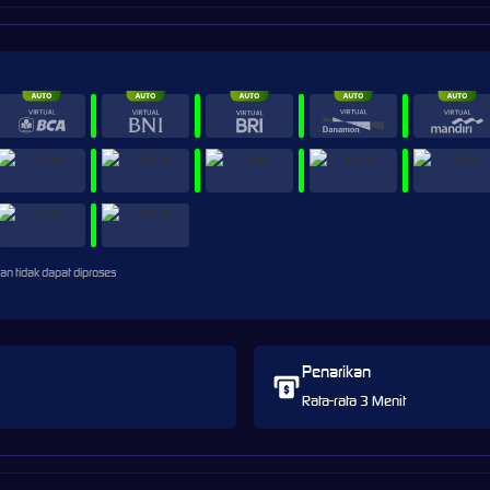
an tidak dapat diproses
Penarikan
Rata-rata 3 Menit