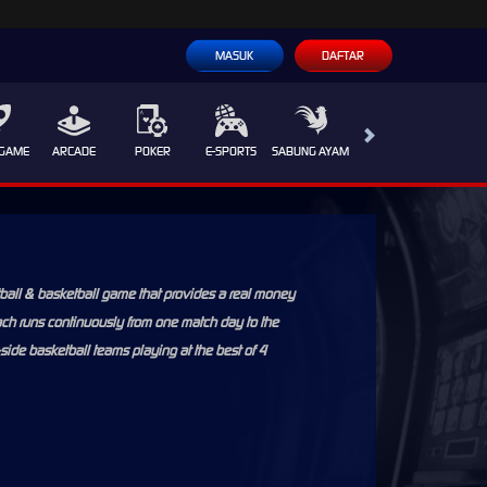
MASUK
DAFTAR
 GAME
ARCADE
POKER
E-SPORTS
SABUNG AYAM
PROMOSI
tball & basketball game that provides a real money
ach runs continuously from one match day to the
side basketball teams playing at the best of 4