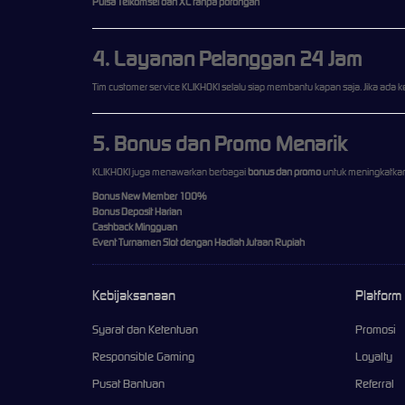
Pulsa Telkomsel dan XL tanpa potongan
4. Layanan Pelanggan 24 Jam
Tim customer service KLIKHOKI selalu siap membantu kapan saja. Jika ada
5. Bonus dan Promo Menarik
KLIKHOKI juga menawarkan berbagai
bonus dan promo
untuk meningkatkan
Bonus New Member 100%
Bonus Deposit Harian
Cashback Mingguan
Event Turnamen Slot dengan Hadiah Jutaan Rupiah
Kebijaksanaan
Platform
Syarat dan Ketentuan
Promosi
Responsible Gaming
Loyalty
Pusat Bantuan
Referral