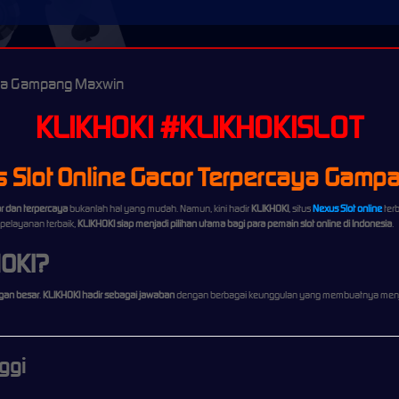
caya Gampang Maxwin
KLIKHOKI #KLIKHOKISLOT
s Slot Online Gacor Terpercaya Gam
r dan terpercaya
bukanlah hal yang mudah. Namun, kini hadir
KLIKHOKI
, situs
Nexus Slot online
ter
 pelayanan terbaik,
KLIKHOKI siap menjadi pilihan utama bagi para pemain slot online di Indonesia
.
HOKI?
gan besar
.
KLIKHOKI hadir sebagai jawaban
dengan berbagai keunggulan yang membuatnya menja
ggi