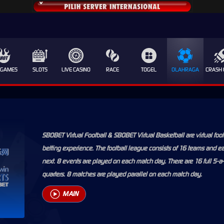
 GAMES
SLOTS
LIVE CASINO
RACE
TOGEL
OLAHRAGA
CRASH
SBOBET Virtual Football & SBOBET Virtual Basketball are virtual foo
betting experience. The football league consists of 16 teams and e
next. 8 events are played on each match day. There are 16 full 5-a-
quarters. 8 matches are played parallel on each match day.
MAIN