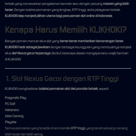
terbaik yang menawarkan pengalaman bermain seru dengan peluang
maxwin yang lebih
besar
. Dengan koleksi permainan yang lengkap, RTP tinggi, serta pelayanan terbaik,
KLIKHOKI siap menjadi pilihan utama bagi para pemain slot online di Indonesia
.
Kenapa Harus Memilih KLIKHOKI?
Banyak pemain mencari situs slot yang
benar-benar memberikan kemenangan besar
.
KLIKHOKI hadir sebagai jawaban
dengan berbagai keunggulan yang membuatnya menjadi
situs
slot Nexus gacor terpercaya
. Berikut beberapa alasan mengapa kamu wajib bermain
di KLIKHOKI:
1. Slot Nexus Gacor dengan RTP Tinggi
KLIKHOKI menghadirkan
koleksi permainan slot dari provider terbaik
, seperti:
Pragmatic Play
PG Soft
Habanero
Joker Gaming
Playstar
Semua permainan yang tersedia di sini memiliki
RTP tinggi
, yang berarti peluang menang
lebih besar dan lebih sering.