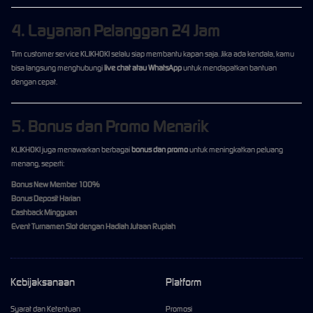
4. Layanan Pelanggan 24 Jam
Tim customer service KLIKHOKI selalu siap membantu kapan saja. Jika ada kendala, kamu
bisa langsung menghubungi
live chat atau WhatsApp
untuk mendapatkan bantuan
dengan cepat.
5. Bonus dan Promo Menarik
KLIKHOKI juga menawarkan berbagai
bonus dan promo
untuk meningkatkan peluang
menang, seperti:
Bonus New Member 100%
Bonus Deposit Harian
Cashback Mingguan
Event Turnamen Slot dengan Hadiah Jutaan Rupiah
Kebijaksanaan
Platform
Syarat dan Ketentuan
Promosi