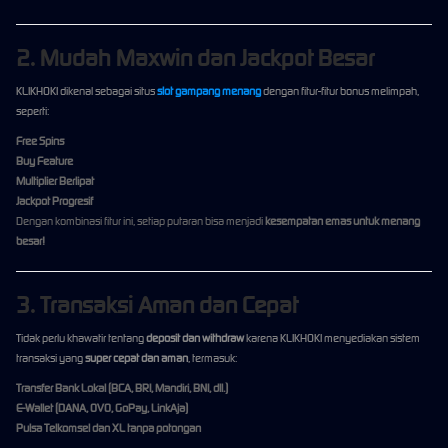
2. Mudah Maxwin dan Jackpot Besar
KLIKHOKI dikenal sebagai situs
slot gampang menang
dengan fitur-fitur bonus melimpah,
seperti:
Free Spins
Buy Feature
Multiplier Berlipat
Jackpot Progresif
Dengan kombinasi fitur ini, setiap putaran bisa menjadi
kesempatan emas untuk menang
besar!
3. Transaksi Aman dan Cepat
Tidak perlu khawatir tentang
deposit dan withdraw
karena KLIKHOKI menyediakan sistem
transaksi yang
super cepat dan aman
, termasuk:
Transfer Bank Lokal (BCA, BRI, Mandiri, BNI, dll.)
E-Wallet (DANA, OVO, GoPay, LinkAja)
Pulsa Telkomsel dan XL tanpa potongan