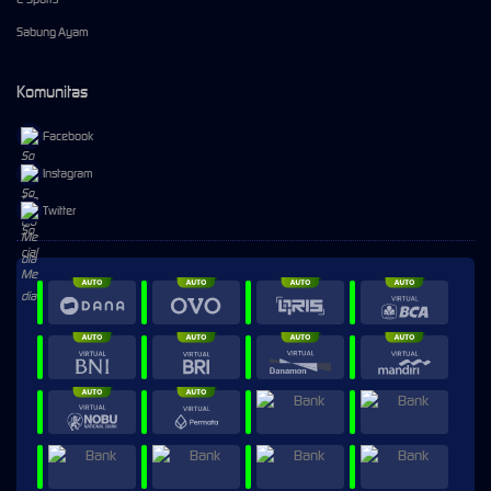
Sabung Ayam
Komunitas
Facebook
Instagram
Twitter