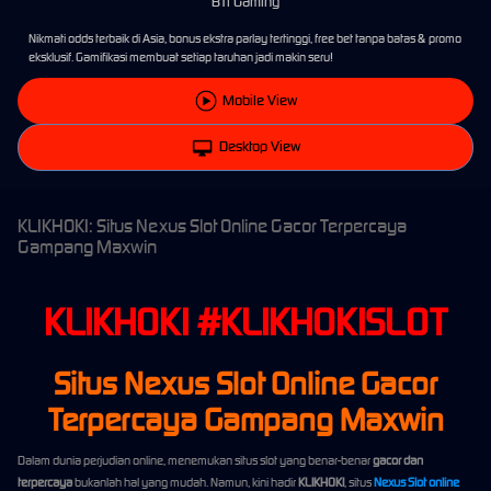
BTi Gaming
Nikmati odds terbaik di Asia, bonus ekstra parlay tertinggi, free bet tanpa batas & promo
eksklusif. Gamifikasi membuat setiap taruhan jadi makin seru!
Mobile View
Desktop View
KLIKHOKI: Situs Nexus Slot Online Gacor Terpercaya
Gampang Maxwin
KLIKHOKI #KLIKHOKISLOT
Situs Nexus Slot Online Gacor
Terpercaya Gampang Maxwin
Dalam dunia perjudian online, menemukan situs slot yang benar-benar
gacor dan
terpercaya
bukanlah hal yang mudah. Namun, kini hadir
KLIKHOKI
, situs
Nexus Slot online