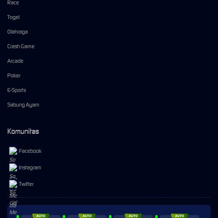
Race
Togel
Olahraga
Crash Game
Arcade
Poker
E-Sports
Sabung Ayam
Komunitas
Facebook
Instagram
Twitter