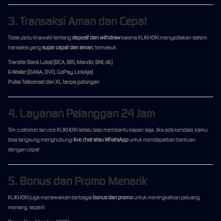
3. Transaksi Aman dan Cepat
Tidak perlu khawatir tentang
deposit dan withdraw
karena KLIKHOKI menyediakan sistem
transaksi yang
super cepat dan aman
, termasuk:
Transfer Bank Lokal (BCA, BRI, Mandiri, BNI, dll.)
E-Wallet (DANA, OVO, GoPay, LinkAja)
Pulsa Telkomsel dan XL tanpa potongan
4. Layanan Pelanggan 24 Jam
Tim customer service KLIKHOKI selalu siap membantu kapan saja. Jika ada kendala, kamu
bisa langsung menghubungi
live chat atau WhatsApp
untuk mendapatkan bantuan
dengan cepat.
5. Bonus dan Promo Menarik
KLIKHOKI juga menawarkan berbagai
bonus dan promo
untuk meningkatkan peluang
menang, seperti: