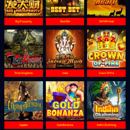
Big Prosperity
Best Bet
SAFARI Heat
Three Kingdoms
India
Crown Of Fire
Captain
Gold Bonanza
Indihn Dkehming