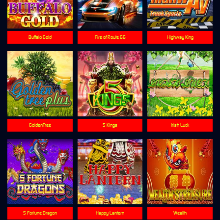
Buffalo Gold
Fire of Route 66
Highway King
GoldenTree
5 Kings
Irish Luck
5 Fortune Dragon
Happy Lantern
Wealth