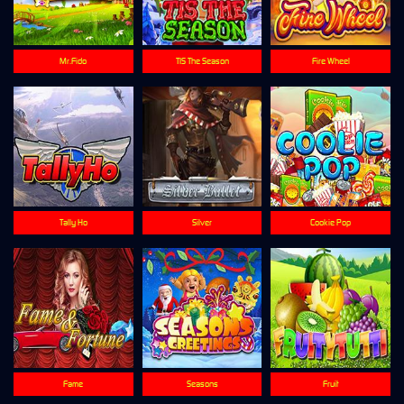
Mr.Fido
TIS The Season
Fire Wheel
Tally Ho
Silver
Cookie Pop
Fame
Seasons
Fruit