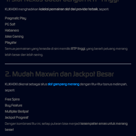
KLIKHOKI menghadirkan
koleksi permainan slot dari provider terbaik
, seperti:
Pragmatic Play
PG Soft
Habanero
Joker Gaming
Playstar
Semua permainan yang tersedia di sini memiliki
RTP tinggi
, yang berarti peluang menang
lebih besar dan lebih sering.
2. Mudah Maxwin dan Jackpot Besar
KLIKHOKI dikenal sebagai situs
slot gampang menang
dengan fitur-fitur bonus melimpah,
seperti:
Free Spins
Buy Feature
Multiplier Berlipat
Jackpot Progresif
Dengan kombinasi fitur ini, setiap putaran bisa menjadi
kesempatan emas untuk menang
besar!