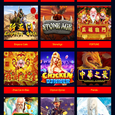
Emperor Gate
StoneAge
FORTUNE
Zhao Cai Jin Bao
Chjcken Djnner
Panda