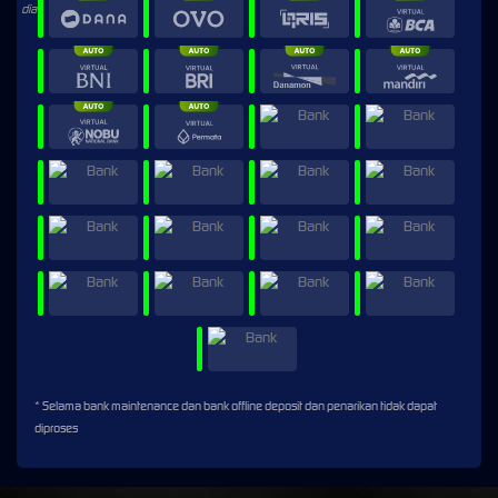
* Selama bank maintenance dan bank offline deposit dan penarikan tidak dapat
diproses