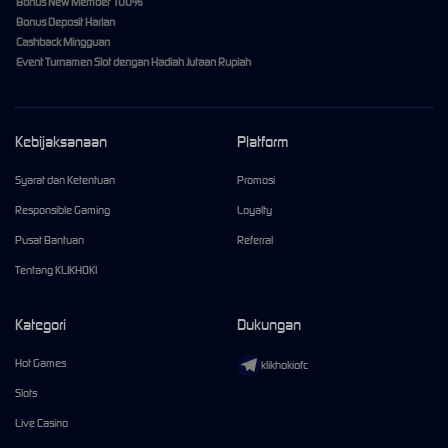
Bonus New Member 100%
Bonus Deposit Harian
Cashback Mingguan
Event Turnamen Slot dengan Hadiah Jutaan Rupiah
Kebijaksanaan
Platform
Syarat dan Ketentuan
Promosi
Responsible Gaming
Loyalty
Pusat Bantuan
Referral
Tentang KLIKHOKI
Kategori
Dukungan
Hot Games
klikhokiofc
Slots
Live Casino