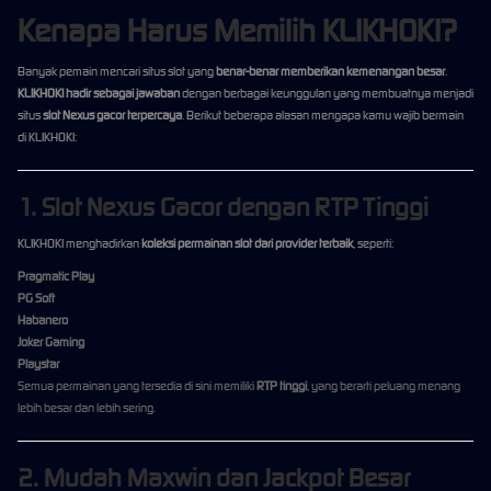
Kenapa Harus Memilih KLIKHOKI?
Banyak pemain mencari situs slot yang
benar-benar memberikan kemenangan besar
.
KLIKHOKI hadir sebagai jawaban
dengan berbagai keunggulan yang membuatnya menjadi
situs
slot Nexus gacor terpercaya
. Berikut beberapa alasan mengapa kamu wajib bermain
di KLIKHOKI:
1. Slot Nexus Gacor dengan RTP Tinggi
KLIKHOKI menghadirkan
koleksi permainan slot dari provider terbaik
, seperti:
Pragmatic Play
PG Soft
Habanero
Joker Gaming
Playstar
Semua permainan yang tersedia di sini memiliki
RTP tinggi
, yang berarti peluang menang
lebih besar dan lebih sering.
2. Mudah Maxwin dan Jackpot Besar