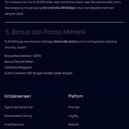
Tim customer service KLIKHOKI selalu siap membantu kapan saja. Jika ada kendala, kamu
bisa langsung menghubungi
live chat atau WhatsApp
untuk mendapatkan bantuan
dengan cepat.
5. Bonus dan Promo Menarik
KLIKHOKI juga menawarkan berbagai
bonus dan promo
untuk meningkatkan peluang
menang, seperti:
Bonus New Member 100%
Bonus Deposit Harian
Cashback Mingguan
Event Turnamen Slot dengan Hadiah Jutaan Rupiah
Kebijaksanaan
Platform
Syarat dan Ketentuan
Promosi
Responsible Gaming
Loyalty
Pusat Bantuan
Referral