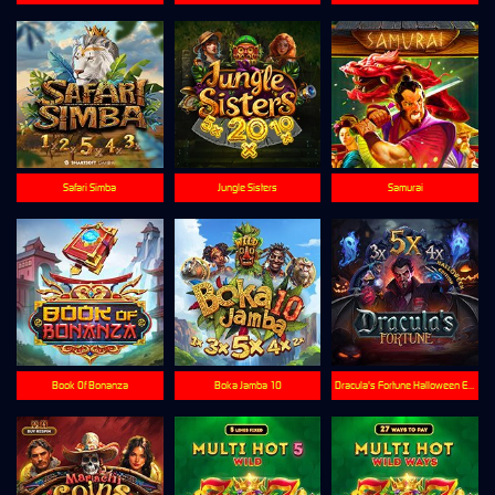
Safari Simba
Jungle Sisters
Samurai
Book Of Bonanza
Boka Jamba 10
Dracula's Fortune Halloween Edition