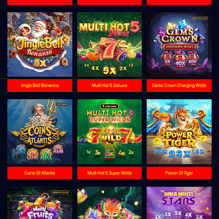
Jingle Bell Bonanza
Multi Hot 5 Deluxe
Gems Crown Charging Wilds
Coins Of Atlantis
Multi Hot 5 Super Wilds
Power Of Tiger