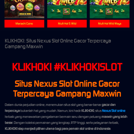
Mariachi Coins
Multi Hot 5 Wild
Multi Hot Wild Ways
KLIKHOKI: Situs Nexus Slot Online Gacor Terpercaya
Gampang Maxwin
KLIKHOKI #KLIKHOKISLOT
Situs Nexus Slot Online Gacor
Terpercaya Gampang Maxwin
Dalam dunia perjudian online, menemukan situs slot yang benar-benar
gacor dan
terpercaya
bukanlah hal yang mudah. Namun, kini hadir
KLIKHOKI
, situs
Nexus Slot online
terbaik yang menawarkan pengalaman bermain seru dengan peluang
maxwin yang lebih
besar
. Dengan koleksi permainan yang lengkap, RTP tinggi, serta pelayanan terbaik,
KLIKHOKI siap menjadi pilihan utama bagi para pemain slot online di Indonesia
.