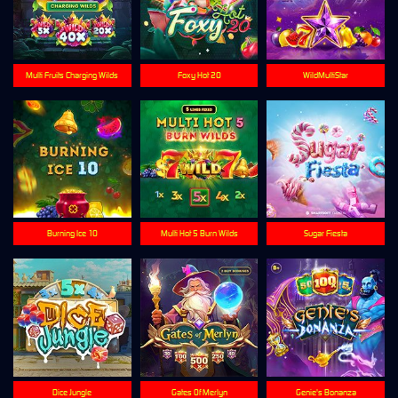
Multi Fruits Charging Wilds
Foxy Hot 20
WildMultiStar
Burning Ice 10
Multi Hot 5 Burn Wilds
Sugar Fiesta
Dice Jungle
Gates Of Merlyn
Genie's Bonanza