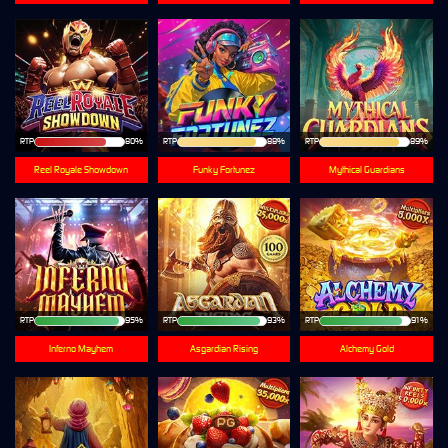
RTP
80%
RTP
88%
RTP
89%
Reel Royale Showdown
Funky Fortunez
Mythical Guardians
RTP
95%
RTP
93%
RTP
91%
Inferno Mayhem
Asgardian Rising
Alchemy Gold