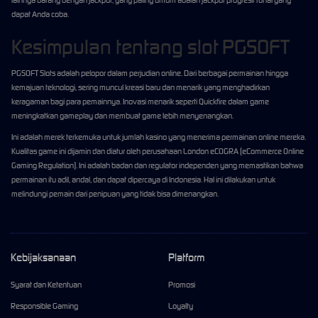
dapat Anda coba.
Kesimpulan tentang slot PGSOFT
PGSOFT Slots adalah pelopor dalam perjudian online. Dari berbagai permainan hingga
kemajuan teknologi, sering muncul kreasi baru dan menarik yang menghadirkan
keragaman bagi para pemainnya. Inovasi menarik seperti Quickfire dalam game
meningkatkan gameplay dan membuat game lebih menyenangkan.
Ini adalah merek terkemuka untuk jumlah kasino yang menerima permainan online mereka.
Kualitas game ini dijamin dan diatur oleh perusahaan London eCOGRA (eCommerce Online
Gaming Regulation). Ini adalah badan dan regulator independen yang memastikan bahwa
permainan itu adil, andal, dan dapat dipercaya di Indonesia. Hal ini dilakukan untuk
melindungi pemain dari penipuan yang tidak bisa dimenangkan.
Kebijaksanaan
Platform
Syarat dan Ketentuan
Promosi
Responsible Gaming
Loyalty