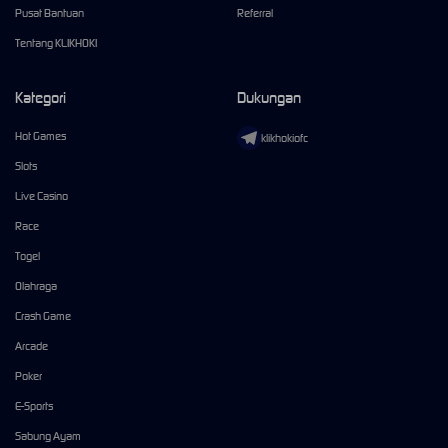
Pusat Bantuan
Referral
Tentang KLIKHOKI
Kategori
Dukungan
Hot Games
klikhokiofc
Slots
Live Casino
Race
Togel
Olahraga
Crash Game
Arcade
Poker
E-Sports
Sabung Ayam