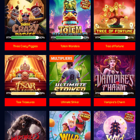
RTP
90%
RTP
93%
RTP
91%
Three Crazy Piggies
Totem Wonders
Tree of Fortune
RTP
89%
RTP
89%
RTP
84%
Tsar Treasures
Ultimate Striker
Vampire's Charm