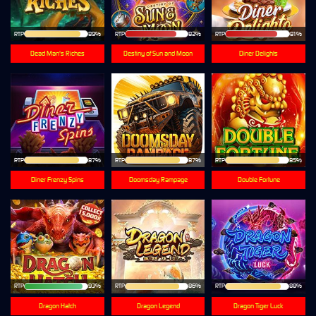
RTP
89%
RTP
82%
RTP
81%
Dead Man's Riches
Destiny of Sun and Moon
Diner Delights
RTP
87%
RTP
87%
RTP
85%
Diner Frenzy Spins
Doomsday Rampage
Double Fortune
RTP
93%
RTP
86%
RTP
88%
Dragon Hatch
Dragon Legend
Dragon Tiger Luck