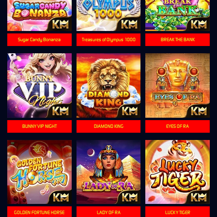
Sugar Candy Bonanza
Treasures of Olympus 1000
BREAK THE BANK
BUNNY VIP NIGHT
DIAMOND KING
EYES OF RA
GOLDEN FORTUNE HORSE
LADY OF RA
LUCKY TIGER