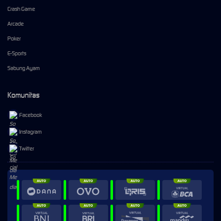
Crash Game
Arcade
Poker
E-Sports
Sabung Ayam
Komunitas
Facebook
Instagram
Twitter