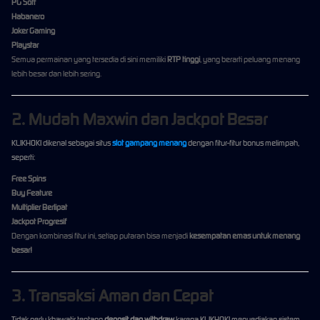
PG Soft
Habanero
Joker Gaming
Playstar
Semua permainan yang tersedia di sini memiliki
RTP tinggi
, yang berarti peluang menang
lebih besar dan lebih sering.
2. Mudah Maxwin dan Jackpot Besar
KLIKHOKI dikenal sebagai situs
slot gampang menang
dengan fitur-fitur bonus melimpah,
seperti:
Free Spins
Buy Feature
Multiplier Berlipat
Jackpot Progresif
Dengan kombinasi fitur ini, setiap putaran bisa menjadi
kesempatan emas untuk menang
besar!
3. Transaksi Aman dan Cepat
Tidak perlu khawatir tentang
deposit dan withdraw
karena KLIKHOKI menyediakan sistem