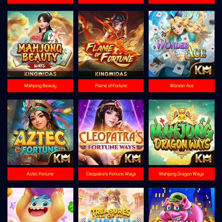
Mahjong Beauty
Flame of Fortune
Wonder Ace
Aztec Fortune
Cleopatra's Fortune Ways
Mahjong Dragon Ways