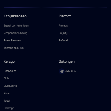
Kebijaksanaan
Platform
Syarat dan Ketentuan
Promosi
Responsible Gaming
Loyalty
Pusat Bantuan
Referral
Tentang KLIKHOKI
Kategori
Dukungan
Hot Games
klikhokiofc
Slots
Live Casino
Race
Togel
Olahraga