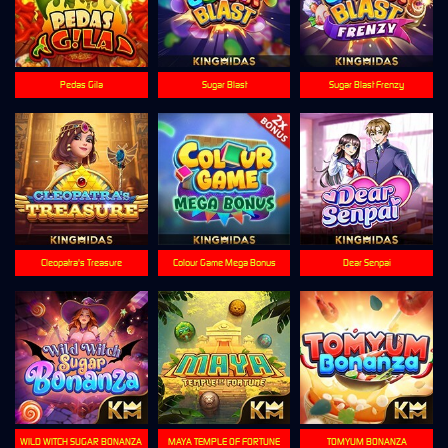
Pedas Gila
Sugar Blast
Sugar Blast Frenzy
Cleopatra's Treasure
Colour Game Mega Bonus
Dear Senpai
WILD WITCH SUGAR BONANZA
MAYA TEMPLE OF FORTUNE
TOMYUM BONANZA