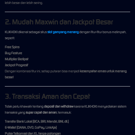
lebih besar dan lebih sering.
2. Mudah Maxwin dan Jackpot Besar
KLIKHOKI dikenal sebagai situs
slot gampang menang
dengan fitur-fitur bonus melimpah,
seperti:
Free Spins
Buy Feature
Multiplier Berlipat
Jackpot Progresif
Dengan kombinasi fitur ini, setiap putaran bisa menjadi
kesempatan emas untuk menang
besar!
3. Transaksi Aman dan Cepat
Tidak perlu khawatir tentang
deposit dan withdraw
karena KLIKHOKI menyediakan sistem
transaksi yang
super cepat dan aman
, termasuk:
Transfer Bank Lokal (BCA, BRI, Mandiri, BNI, dll.)
E-Wallet (DANA, OVO, GoPay, LinkAja)
Pulsa Telkomsel dan XL tanpa potongan