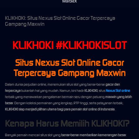
MarbleX
KLIKHOKI: Situs Nexus Slot Online Gacor Terpercaya
Gampang Maxwin
KLIKHOKI #KLIKHOKISLOT
Situs Nexus Slot Online Gacor
Terpercaya Gampang Maxwin
Dalam dunia perjudian online, menemukan situs slot yang benar-benar
gacor dan
terpercaya
bukanlah hal yang mudah. Namun, kini hadir
KLIKHOKI
, situs
Nexus Slot online
terbaik yang menawarkan pengalaman bermain seru dengan peluang
maxwin yang lebih
besar
. Dengan koleksi permainan yang lengkap, RTP tinggi, serta pelayanan terbaik,
KLIKHOKI siap menjadi pilihan utama bagi para pemain slot online di Indonesia
.
Kenapa Harus Memilih KLIKHOKI?
Banyak pemain mencari situs slot yang
benar-benar memberikan kemenangan besar
.