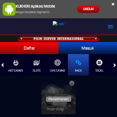
×
KLIKHOKI Aplikasi Mobile
UNDUH
Jangan tampilkan lagi hari ini
Daftar
Masuk
HOT GAMES
SLOTS
LIVE CASINO
RACE
TOGEL
OL
i