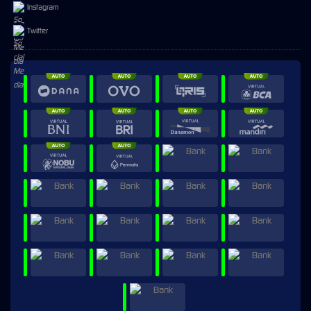
Instagram
Twitter