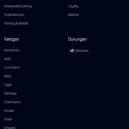
Responsible Gaming
Loyalty
Pusat Bantuan
Referral
Tentang KLIKHOKI
Kategori
Dukungan
Hot Games
klikhokiofc
Slots
Live Casino
Race
Togel
Olahraga
Crash Game
Arcade
Poker
E-Sports