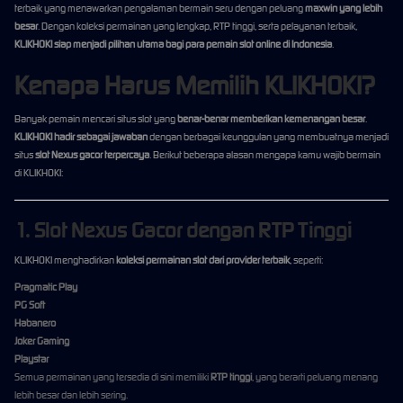
terbaik yang menawarkan pengalaman bermain seru dengan peluang
maxwin yang lebih
besar
. Dengan koleksi permainan yang lengkap, RTP tinggi, serta pelayanan terbaik,
KLIKHOKI siap menjadi pilihan utama bagi para pemain slot online di Indonesia
.
Kenapa Harus Memilih KLIKHOKI?
Banyak pemain mencari situs slot yang
benar-benar memberikan kemenangan besar
.
KLIKHOKI hadir sebagai jawaban
dengan berbagai keunggulan yang membuatnya menjadi
situs
slot Nexus gacor terpercaya
. Berikut beberapa alasan mengapa kamu wajib bermain
di KLIKHOKI:
1. Slot Nexus Gacor dengan RTP Tinggi
KLIKHOKI menghadirkan
koleksi permainan slot dari provider terbaik
, seperti:
Pragmatic Play
PG Soft
Habanero
Joker Gaming
Playstar
Semua permainan yang tersedia di sini memiliki
RTP tinggi
, yang berarti peluang menang
lebih besar dan lebih sering.