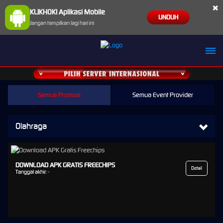
×
KLIKHOKI Aplikasi Mobile
UNDUH
Jangan tampilkan lagi hari ini
Semua Promosi
Semua Event Provider
Olahraga
DOWNLOAD APK GRATIS FREECHIPS
Detail
Tanggal akhir:
-