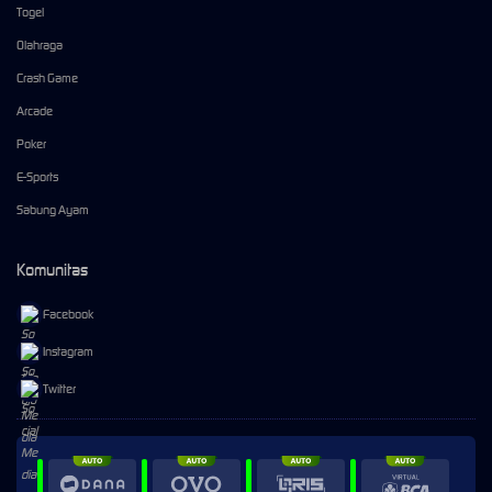
Togel
Olahraga
Crash Game
Arcade
Poker
E-Sports
Sabung Ayam
Komunitas
Facebook
Instagram
Twitter