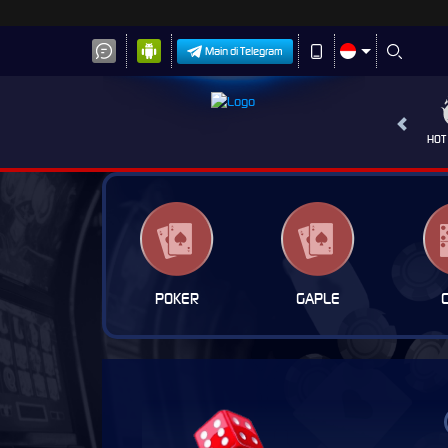
Main di Telegram
HOT
POKER
GAPLE