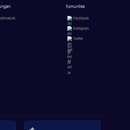
ungan
Komunitas
klikhokiofc
Facebook
Instagram
Twitter