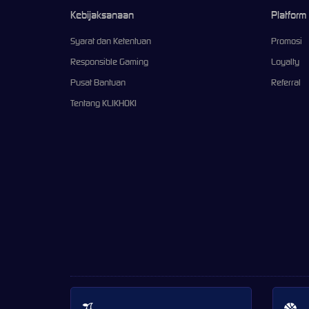
Kebijaksanaan
Platform
Syarat dan Ketentuan
Promosi
Responsible Gaming
Loyalty
Pusat Bantuan
Referral
Tentang KLIKHOKI