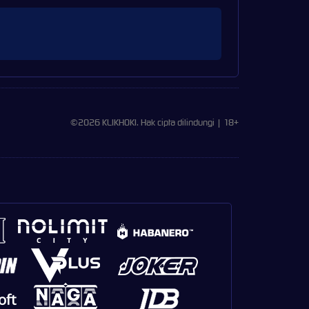
©2026 KLIKHOKI. Hak cipta dilindungi | 18+