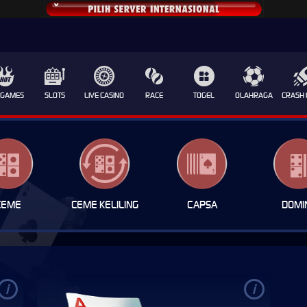
 GAMES
SLOTS
LIVE CASINO
RACE
TOGEL
OLAHRAGA
CRASH
CEME
CEME KELILING
CAPSA
DOMI
i
i