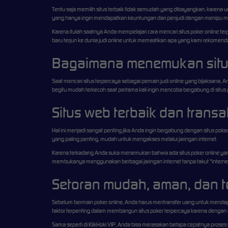
Tentu saja memilih situs terbaik tidak semudah yang dibayangkan, karena
yang hanya ingin mendapatkan keuntungan dari penjudi dengan menipu m
Karena itulah saatnya Anda mempelajari cara mencari situs poker online ter
baru terjun ke dunia judi online untuk memastikan apa yang kami rekomend
Bagaimana menemukan situs
Saat mencari situs terpercaya sebagai pemain judi online yang bijaksana, A
begitu mudah terkecoh saat pertama kali ingin mencoba bergabung di situs
Situs web terbaik dan trans
Hal ini menjadi sangat penting jika Anda ingin bergabung dengan situs poker
yang paling penting, mudah untuk mengakses melalui jaringan internet.
Karena terkadang Anda suka menemukan bahwa ada situs poker online yan
membukanya menggunakan berbagai jaringan internet tanpa takut "internet 
Setoran mudah, aman, dan t
Sebelum bermain poker online, Anda harus mentransfer uang untuk mendapa
faktor terpenting dalam membangun situs poker terpercaya karena dengan ca
Sama seperti di KlikHoki VIP, Anda bisa merasakan betapa cepatnya prose