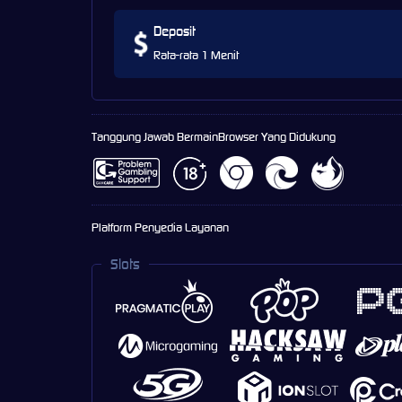
Deposit
Rata-rata 1 Menit
Tanggung Jawab Bermain
Browser Yang Didukung
Platform Penyedia Layanan
Slots