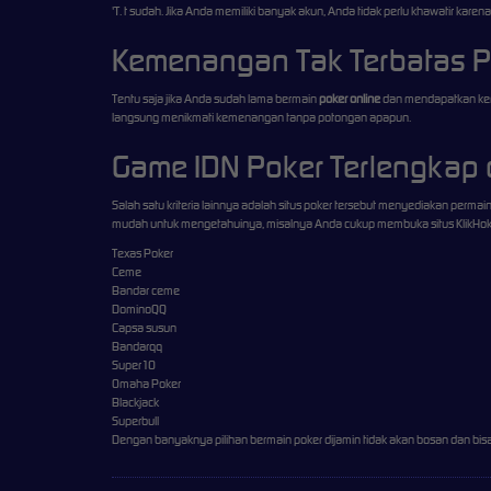
'T. t sudah. Jika Anda memiliki banyak akun, Anda tidak perlu khawatir kar
Kemenangan Tak Terbatas Pl
Tentu saja jika Anda sudah lama bermain
poker online
dan mendapatkan keme
langsung menikmati kemenangan tanpa potongan apapun.
Game IDN Poker Terlengkap 
Salah satu kriteria lainnya adalah situs poker tersebut menyediakan perma
mudah untuk mengetahuinya, misalnya Anda cukup membuka situs KlikHoki 
Texas Poker
Ceme
Bandar ceme
DominoQQ
Capsa susun
Bandarqq
Super10
Omaha Poker
Blackjack
Superbull
Dengan banyaknya pilihan bermain poker dijamin tidak akan bosan dan bisa