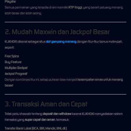
Playstar
Semua permainan yang tersedia di sini memiliki
RTP tinggi
, yang berarti peluang menang
lebih besar dan lebih sering.
2. Mudah Maxwin dan Jackpot Besar
KLIKHOKI dikenal sebagai situs
slot gampang menang
dengan fitur-fitur bonus melimpah,
seperti:
Free Spins
Buy Feature
Multiplier Berlipat
Jackpot Progresif
Dengan kombinasi fitur ini, setiap putaran bisa menjadi
kesempatan emas untuk menang
besar!
3. Transaksi Aman dan Cepat
Tidak perlu khawatir tentang
deposit dan withdraw
karena KLIKHOKI menyediakan sistem
transaksi yang
super cepat dan aman
, termasuk:
Transfer Bank Lokal (BCA, BRI, Mandiri, BNI, dll.)