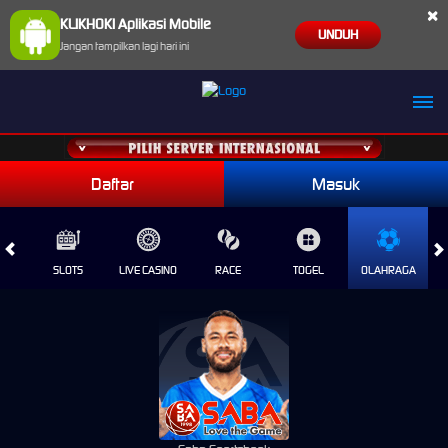
×
KLIKHOKI Aplikasi Mobile
UNDUH
Jangan tampilkan lagi hari ini
Daftar
Masuk
MES
SLOTS
LIVE CASINO
RACE
TOGEL
OLAHRAGA
C