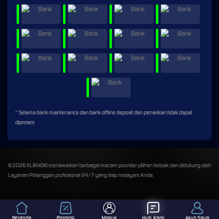
* Selama bank maintenance dan bank offline deposit dan penarikan tidak dapat
diproses
©2026 KLIKHOKI menawarkan berbagai macam provider pilihan terbaik dan didukung oleh
Layanan Pelanggan profesional 24/7 yang siap melayani Anda.
Beranda
Promosi
Masuk
Hub. Kami
Akun Saya