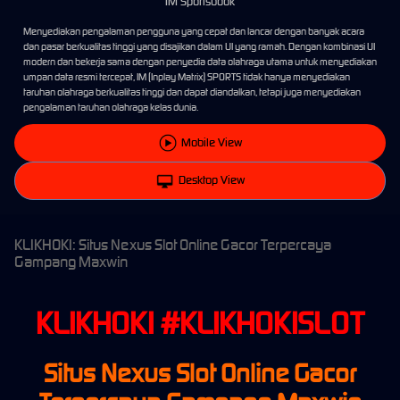
IM Sportsbook
Menyediakan pengalaman pengguna yang cepat dan lancar dengan banyak acara
dan pasar berkualitas tinggi yang disajikan dalam UI yang ramah. Dengan kombinasi UI
modern dan bekerja sama dengan penyedia data olahraga utama untuk menyediakan
umpan data resmi tercepat, IM (Inplay Matrix) SPORTS tidak hanya menyediakan
taruhan olahraga berkualitas tinggi dan dapat diandalkan, tetapi juga menyediakan
pengalaman taruhan olahraga kelas dunia.
Mobile View
Desktop View
KLIKHOKI: Situs Nexus Slot Online Gacor Terpercaya
Gampang Maxwin
KLIKHOKI #KLIKHOKISLOT
Situs Nexus Slot Online Gacor