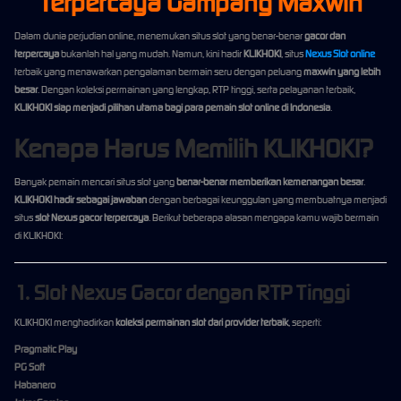
Terpercaya Gampang Maxwin
Dalam dunia perjudian online, menemukan situs slot yang benar-benar
gacor dan
terpercaya
bukanlah hal yang mudah. Namun, kini hadir
KLIKHOKI
, situs
Nexus Slot online
terbaik yang menawarkan pengalaman bermain seru dengan peluang
maxwin yang lebih
besar
. Dengan koleksi permainan yang lengkap, RTP tinggi, serta pelayanan terbaik,
KLIKHOKI siap menjadi pilihan utama bagi para pemain slot online di Indonesia
.
Kenapa Harus Memilih KLIKHOKI?
Banyak pemain mencari situs slot yang
benar-benar memberikan kemenangan besar
.
KLIKHOKI hadir sebagai jawaban
dengan berbagai keunggulan yang membuatnya menjadi
situs
slot Nexus gacor terpercaya
. Berikut beberapa alasan mengapa kamu wajib bermain
di KLIKHOKI:
1. Slot Nexus Gacor dengan RTP Tinggi
KLIKHOKI menghadirkan
koleksi permainan slot dari provider terbaik
, seperti:
Pragmatic Play
PG Soft
Habanero