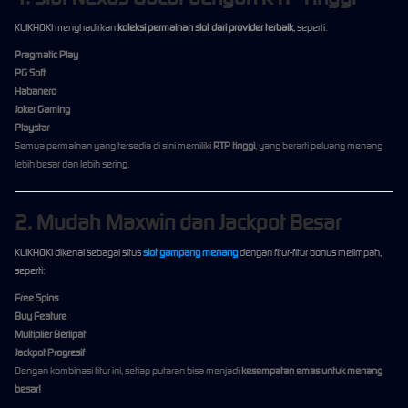
KLIKHOKI menghadirkan
koleksi permainan slot dari provider terbaik
, seperti:
Pragmatic Play
PG Soft
Habanero
Joker Gaming
Playstar
Semua permainan yang tersedia di sini memiliki
RTP tinggi
, yang berarti peluang menang
lebih besar dan lebih sering.
2. Mudah Maxwin dan Jackpot Besar
KLIKHOKI dikenal sebagai situs
slot gampang menang
dengan fitur-fitur bonus melimpah,
seperti:
Free Spins
Buy Feature
Multiplier Berlipat
Jackpot Progresif
Dengan kombinasi fitur ini, setiap putaran bisa menjadi
kesempatan emas untuk menang
besar!