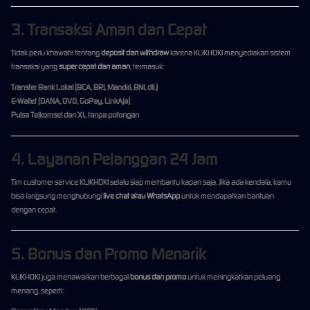
3. Transaksi Aman dan Cepat
Tidak perlu khawatir tentang
deposit dan withdraw
karena KLIKHOKI menyediakan sistem
transaksi yang
super cepat dan aman
, termasuk:
Transfer Bank Lokal (BCA, BRI, Mandiri, BNI, dll.)
E-Wallet (DANA, OVO, GoPay, LinkAja)
Pulsa Telkomsel dan XL tanpa potongan
4. Layanan Pelanggan 24 Jam
Tim customer service KLIKHOKI selalu siap membantu kapan saja. Jika ada kendala, kamu
bisa langsung menghubungi
live chat atau WhatsApp
untuk mendapatkan bantuan
dengan cepat.
5. Bonus dan Promo Menarik
KLIKHOKI juga menawarkan berbagai
bonus dan promo
untuk meningkatkan peluang
menang, seperti: