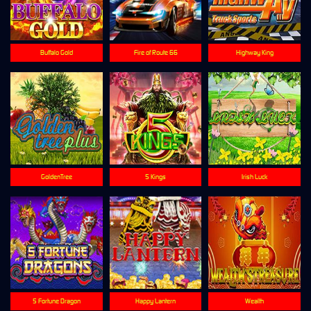
Buffalo Gold
Fire of Route 66
Highway King
GoldenTree
5 Kings
Irish Luck
5 Fortune Dragon
Happy Lantern
Wealth