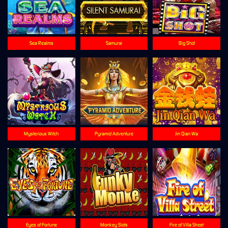
Sea Realms
Samurai
Big Shot
Mysterious Witch
Pyramid Adventure
Jin Qian Wa
Eyes of Fortune
Monkey Slots
Fire of Villa Street