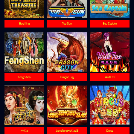
Boy King
Top Gun
Sea Captain
Feng Shen
Dragon City
Wild Fox
NvXia
LongTengHuXiao2
Circus