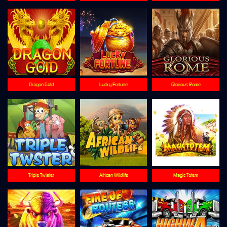
Dragon Gold
Lucky Fortune
Glorious Rome
Triple Twister
African Wildlife
Magic Totem