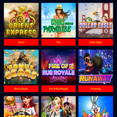
Orient
Thai
Dollar Eagle
Bonus Bears
Fire of Rue Royale
Runaway