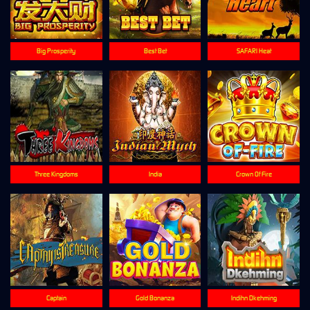
Big Prosperity
Best Bet
SAFARI Heat
Three Kingdoms
India
Crown Of Fire
Captain
Gold Bonanza
Indihn Dkehming