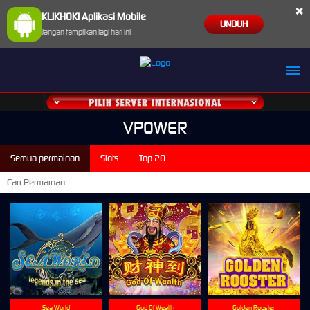
×
KLIKHOKI Aplikasi Mobile
UNDUH
Jangan tampilkan lagi hari ini
VPOWER
Semua permainan
Slots
Top 20
Sea World
God Of Wealth
Golden Rooster