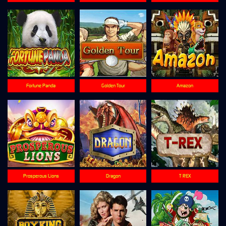
Fortune Panda
Golden Tour
Amazon
Prosperous Lions
Dragon
T-REX