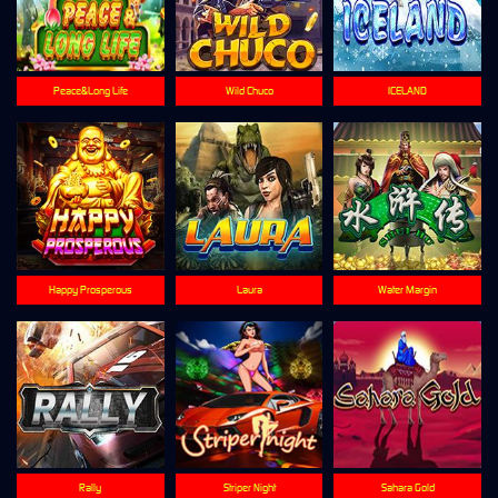
Peace&Long Life
Wild Chuco
ICELAND
Happy Prosperous
Laura
Water Margin
Rally
Striper Night
Sahara Gold