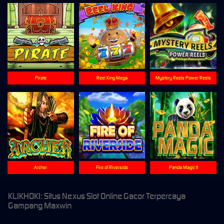
Pirate
Reel King Mega
Mystery Reels Power Reels
Archer
Fire of Riverside
Panda Magic II
KLIKHOKI: Situs Nexus Slot Online Gacor Terpercaya
Gampang Maxwin