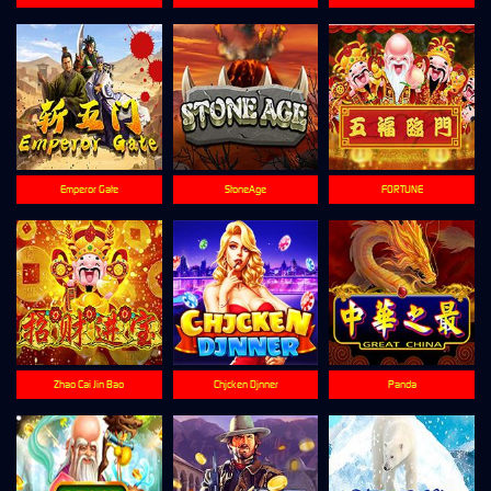
Emperor Gate
StoneAge
FORTUNE
Zhao Cai Jin Bao
Chjcken Djnner
Panda