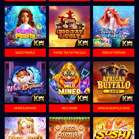
MAGIC PEARLS
THE BIG THE FAT THE UGLY
TIDES OF FORTUNE
WHITE ELEPHANT
WILD MINER
AFRICAN BUFFALO 5000