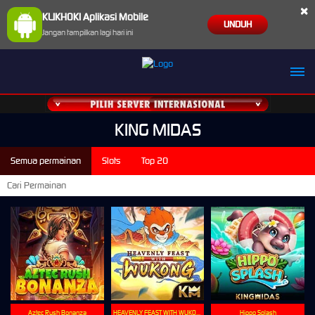
×
KLIKHOKI Aplikasi Mobile
UNDUH
Jangan tampilkan lagi hari ini
KING MIDAS
Semua permainan
Slots
Top 20
Aztec Rush Bonanza
HEAVENLY FEAST WITH WUKONG
Hippo Splash