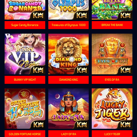
Sugar Candy Bonanza
Treasures of Olympus 1000
BREAK THE BANK
BUNNY VIP NIGHT
DIAMOND KING
EYES OF RA
GOLDEN FORTUNE HORSE
LADY OF RA
LUCKY TIGER