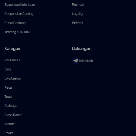
Syarat dan Ketentuan
Promosi
Responsible Gaming
Loyalty
Pusat Bantuan
Referral
Tentang KLIKHOKI
Kategori
Dukungan
Hot Games
klikhokiofc
Slots
Live Casino
Race
Togel
Olahraga
Crash Game
Arcade
Poker