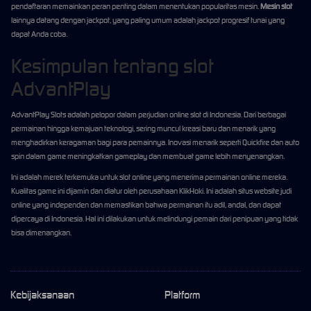
pendaftaran memainkan peran penting dalam menentukan popularitas mesin.
Mesin slot
lainnya datang dengan jackpot, yang paling umum adalah jackpot progresif tunai yang
dapat Anda coba.
Kesimpulan tentang slot
AdvantPlay
AdvantPlay Slots adalah pelopor dalam perjudian online slot di Indonesia. Dari berbagai
permainan hingga kemajuan teknologi, sering muncul kreasi baru dan menarik yang
menghadirkan keragaman bagi para pemainnya. Inovasi menarik seperti Quickfire dan auto
spin dalam game meningkatkan gameplay dan membuat game lebih menyenangkan.
Ini adalah merek terkemuka untuk slot online yang menerima permainan online mereka.
Kualitas game ini dijamin dan diatur oleh perusahaan KlikHoki. Ini adalah situs website judi
online yang independen dan memastikan bahwa permainan itu adil, andal, dan dapat
dipercaya di Indonesia. Hal ini dilakukan untuk melindungi pemain dari penipuan yang tidak
bisa dimenangkan.
Kebijaksanaan
Platform