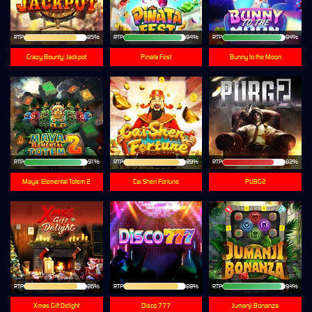
RTP
85%
RTP
94%
RTP
94%
Crazy Bounty: Jackpot
Pinata Fest
Bunny to the Moon
RTP
91%
RTP
89%
RTP
82%
Maya: Elemental Totem 2
Cai Shen Fortune
PUBG2
RTP
86%
RTP
88%
RTP
94%
Xmas Gift Delight
Disco 777
Jumanji Bonanza