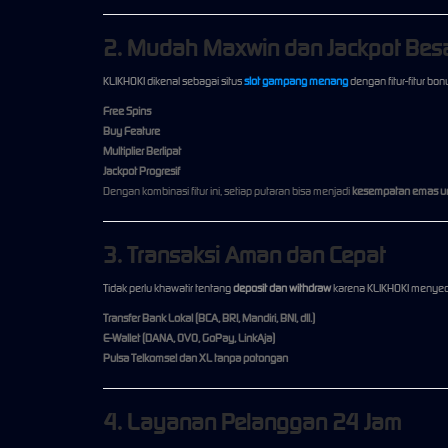
2. Mudah Maxwin dan Jackpot Bes
KLIKHOKI dikenal sebagai situs
slot gampang menang
dengan fitur-fitur bon
Free Spins
Buy Feature
Multiplier Berlipat
Jackpot Progresif
Dengan kombinasi fitur ini, setiap putaran bisa menjadi
kesempatan emas un
3. Transaksi Aman dan Cepat
Tidak perlu khawatir tentang
deposit dan withdraw
karena KLIKHOKI menyedi
Transfer Bank Lokal (BCA, BRI, Mandiri, BNI, dll.)
E-Wallet (DANA, OVO, GoPay, LinkAja)
Pulsa Telkomsel dan XL tanpa potongan
4. Layanan Pelanggan 24 Jam