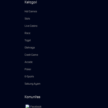
Kategori
Hot Games
Slots
Live Casino
Race
Togel
Olahraga
Crash Game
Arcade
Poker
E-Sports
Sabung Ayam
Komunitas
Facebook