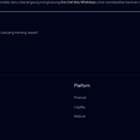
a kendala, kamu bisa langsung menghubungi
live chat atau WhatsApp
untuk mendapatkan bantuan d
 peluang menang, seperti:
Platform
Promosi
Loyalty
Referral