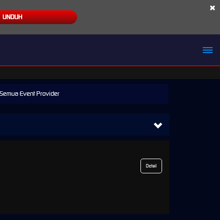
×
UNDUH
Semua Event Provider
Detail