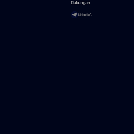
Dukungan
klikhokiofc