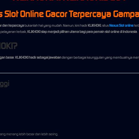
s Slot Online Gacor Terpercaya Gam
r dan terpercaya
bukanlah hal yang mudah. Namun, kini hadir
KLIKHOKI
, situs
Nexus Slot online
ter
 pelayanan terbaik,
KLIKHOKI siap menjadi pilihan utama bagi para pemain slot online di Indonesia
.
HOKI?
gan besar
.
KLIKHOKI hadir sebagai jawaban
dengan berbagai keunggulan yang membuatnya menj
ggi
luang menang lebih besar dan lebih sering.