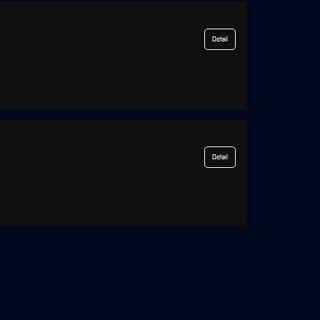
Detail
Detail