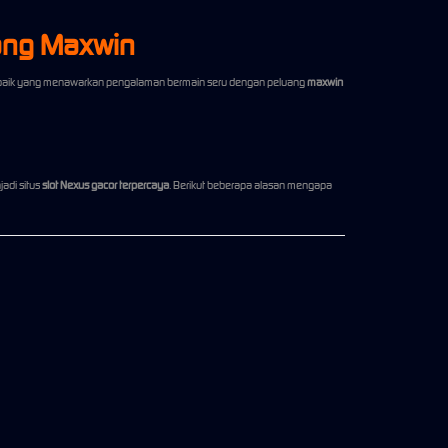
pang Maxwin
baik yang menawarkan pengalaman bermain seru dengan peluang
maxwin
adi situs
slot Nexus gacor terpercaya
. Berikut beberapa alasan mengapa