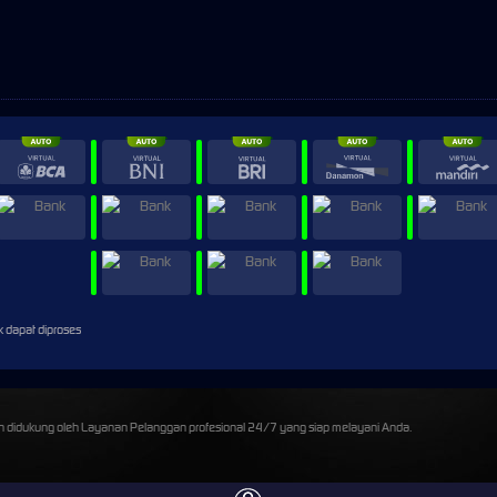
k dapat diproses
n didukung oleh Layanan Pelanggan profesional 24/7 yang siap melayani Anda.