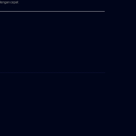
engan cepat.