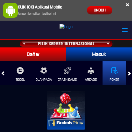
×
KLIKHOKI Aplikasi Mobile
UNDUH
Jangan tampilkan lagi hari ini
Daftar
Masuk
E
TOGEL
OLAHRAGA
CRASH GAME
ARCADE
POKER