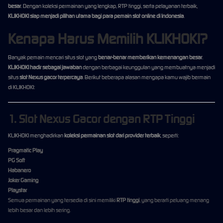
besar
. Dengan koleksi permainan yang lengkap, RTP tinggi, serta pelayanan terbaik,
KLIKHOKI siap menjadi pilihan utama bagi para pemain slot online di Indonesia
.
Kenapa Harus Memilih KLIKHOKI?
Banyak pemain mencari situs slot yang
benar-benar memberikan kemenangan besar
.
KLIKHOKI hadir sebagai jawaban
dengan berbagai keunggulan yang membuatnya menjadi
situs
slot Nexus gacor terpercaya
. Berikut beberapa alasan mengapa kamu wajib bermain
di KLIKHOKI:
1. Slot Nexus Gacor dengan RTP Tinggi
KLIKHOKI menghadirkan
koleksi permainan slot dari provider terbaik
, seperti:
Pragmatic Play
PG Soft
Habanero
Joker Gaming
Playstar
Semua permainan yang tersedia di sini memiliki
RTP tinggi
, yang berarti peluang menang
lebih besar dan lebih sering.