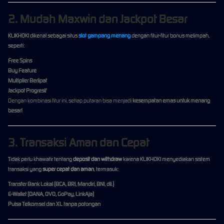
2. Mudah Maxwin dan Jackpot Besar
KLIKHOKI dikenal sebagai situs
slot gampang menang
dengan fitur-fitur bonus melimpah,
seperti:
Free Spins
Buy Feature
Multiplier Berlipat
Jackpot Progresif
Dengan kombinasi fitur ini, setiap putaran bisa menjadi
kesempatan emas untuk menang
besar!
3. Transaksi Aman dan Cepat
Tidak perlu khawatir tentang
deposit dan withdraw
karena KLIKHOKI menyediakan sistem
transaksi yang
super cepat dan aman
, termasuk:
Transfer Bank Lokal (BCA, BRI, Mandiri, BNI, dll.)
E-Wallet (DANA, OVO, GoPay, LinkAja)
Pulsa Telkomsel dan XL tanpa potongan