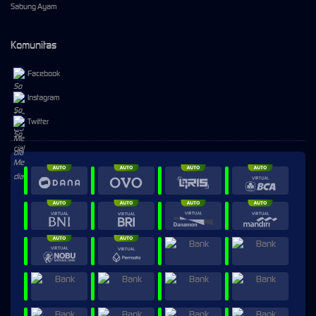
Sabung Ayam
Komunitas
Facebook
Instagram
Twitter