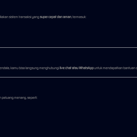
akan sistem transaksi yang
super cepat dan aman
, termasuk:
a kendala, kamu bisa langsung menghubungi
live chat atau WhatsApp
untuk mendapatkan bantuan d
 peluang menang, seperti: