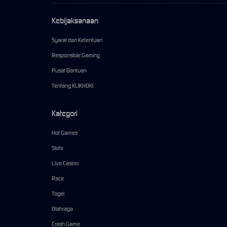
Kebijaksanaan
Syarat dan Ketentuan
Responsible Gaming
Pusat Bantuan
Tentang KLIKHOKI
Kategori
Hot Games
Slots
Live Casino
Race
Togel
Olahraga
Crash Game