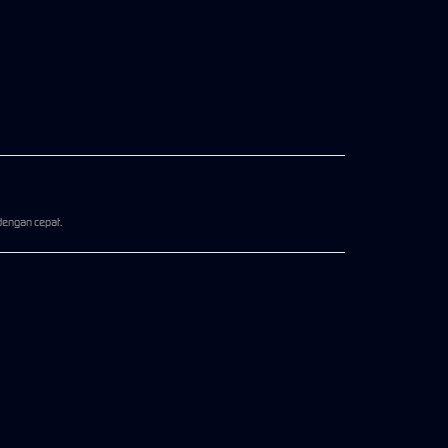
engan cepat.