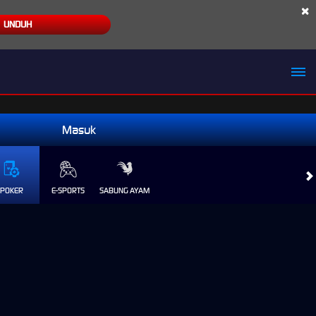
×
UNDUH
Masuk
POKER
E-SPORTS
SABUNG AYAM