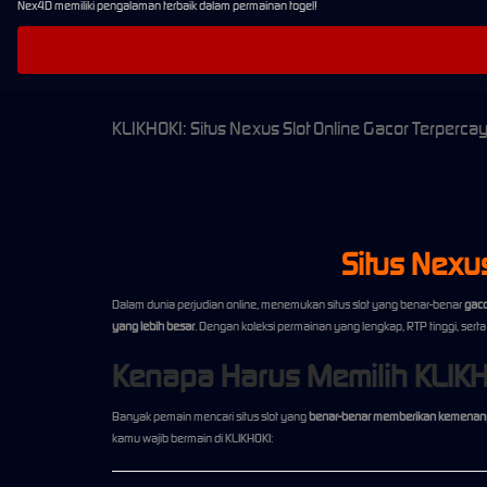
Nex4D memiliki pengalaman terbaik dalam permainan togel!
KLIKHOKI: Situs Nexus Slot Online Gacor Terper
Situs Nexu
Dalam dunia perjudian online, menemukan situs slot yang benar-benar
gaco
yang lebih besar
. Dengan koleksi permainan yang lengkap, RTP tinggi, serta
Kenapa Harus Memilih KLIK
Banyak pemain mencari situs slot yang
benar-benar memberikan kemenan
kamu wajib bermain di KLIKHOKI: