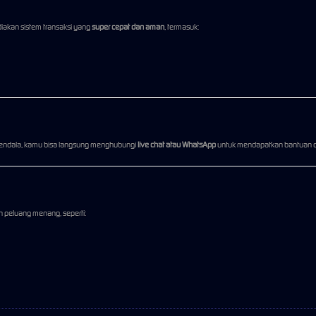
akan sistem transaksi yang
super cepat dan aman
, termasuk:
a kendala, kamu bisa langsung menghubungi
live chat atau WhatsApp
untuk mendapatkan bantuan d
 peluang menang, seperti: