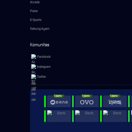
Arcade
Poker
E-Sports
Sabung Ayam
Komunitas
Facebook
Instagram
Twitter