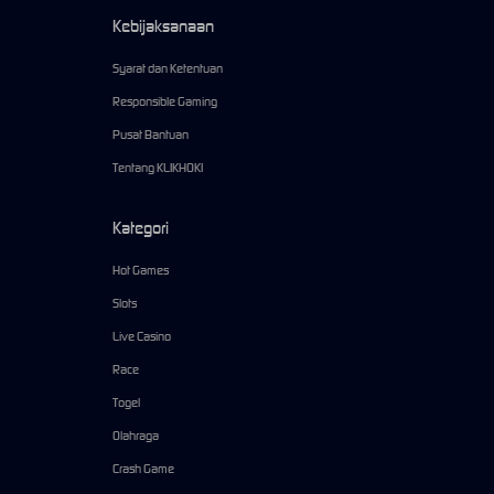
Kebijaksanaan
Syarat dan Ketentuan
Responsible Gaming
Pusat Bantuan
Tentang KLIKHOKI
Kategori
Hot Games
Slots
Live Casino
Race
Togel
Olahraga
Crash Game