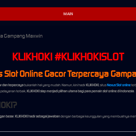
MAIN
caya Gampang Maxwin
KLIKHOKI #KLIKHOKISLOT
s Slot Online Gacor Terpercaya Gam
r dan terpercaya
bukanlah hal yang mudah. Namun, kini hadir
KLIKHOKI
, situs
Nexus Slot online
ter
 pelayanan terbaik,
KLIKHOKI siap menjadi pilihan utama bagi para pemain slot online di Indonesia
.
HOKI?
gan besar
.
KLIKHOKI hadir sebagai jawaban
dengan berbagai keunggulan yang membuatnya menj