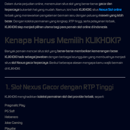
Dalam dunia perjudian online, menemukan situs slot yang benar-benar
gacor dan
terpercaya
bukanlah hal yang mudah. Namun, kini hadir
KLIKHOKI
, situs
Nexus Slot online
terbaik yang menawarkan pengalaman bermain seru dengan peluang
maxwin yang lebih
besar
. Dengan koleksi permainan yang lengkap, RTP tinggi, serta pelayanan terbaik,
KLIKHOKI siap menjadi pilihan utama bagi para pemain slot online di Indonesia
.
Kenapa Harus Memilih KLIKHOKI?
Banyak pemain mencari situs slot yang
benar-benar memberikan kemenangan besar
.
KLIKHOKI hadir sebagai jawaban
dengan berbagai keunggulan yang membuatnya menjadi
situs
slot Nexus gacor terpercaya
. Berikut beberapa alasan mengapa kamu wajib bermain
di KLIKHOKI:
1. Slot Nexus Gacor dengan RTP Tinggi
KLIKHOKI menghadirkan
koleksi permainan slot dari provider terbaik
, seperti:
Pragmatic Play
PG Soft
Habanero
Joker Gaming
Playstar