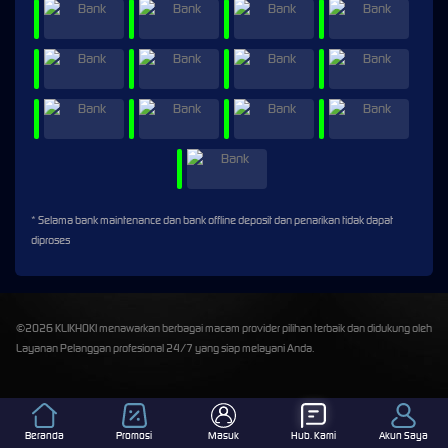
* Selama bank maintenance dan bank offline deposit dan penarikan tidak dapat
diproses
©2026 KLIKHOKI menawarkan berbagai macam provider pilihan terbaik dan didukung oleh
Layanan Pelanggan profesional 24/7 yang siap melayani Anda.
Beranda
Promosi
Masuk
Hub. Kami
Akun Saya