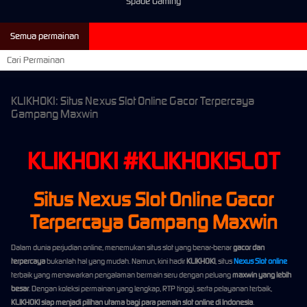
Spade Gaming
Semua permainan
KLIKHOKI: Situs Nexus Slot Online Gacor Terpercaya
Gampang Maxwin
KLIKHOKI #KLIKHOKISLOT
Situs Nexus Slot Online Gacor
Terpercaya Gampang Maxwin
Dalam dunia perjudian online, menemukan situs slot yang benar-benar
gacor dan
terpercaya
bukanlah hal yang mudah. Namun, kini hadir
KLIKHOKI
, situs
Nexus Slot online
terbaik yang menawarkan pengalaman bermain seru dengan peluang
maxwin yang lebih
besar
. Dengan koleksi permainan yang lengkap, RTP tinggi, serta pelayanan terbaik,
KLIKHOKI siap menjadi pilihan utama bagi para pemain slot online di Indonesia
.