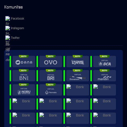
Komunitas
Facebook
Instagram
Twitter