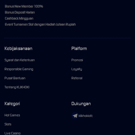
Bonus New Member 100%
Bonus Deposit Harian
Cashback Mingguan
Event Turnamen Slot dengan Hadiah Jutaan Rupiah
Kebijaksanaan
Platform
Syarat dan Ketentuan
Promosi
Responsible Gaming
Loyalty
Pusat Bantuan
Referral
Tentang KLIKHOKI
Kategori
Dukungan
Hot Games
klikhokiofc
Slots
Live Casino