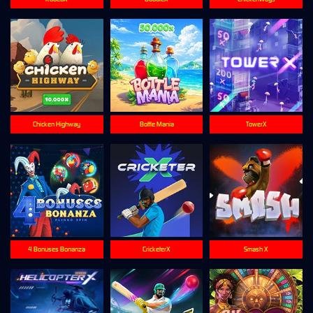
Chicken Highway
Bottle Mania
TowerX
4 Bonuses Bonanza
CricketerX
Smash X