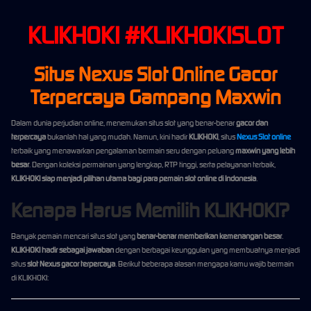
KLIKHOKI #KLIKHOKISLOT
Situs Nexus Slot Online Gacor
Terpercaya Gampang Maxwin
Dalam dunia perjudian online, menemukan situs slot yang benar-benar
gacor dan
terpercaya
bukanlah hal yang mudah. Namun, kini hadir
KLIKHOKI
, situs
Nexus Slot online
terbaik yang menawarkan pengalaman bermain seru dengan peluang
maxwin yang lebih
besar
. Dengan koleksi permainan yang lengkap, RTP tinggi, serta pelayanan terbaik,
KLIKHOKI siap menjadi pilihan utama bagi para pemain slot online di Indonesia
.
Kenapa Harus Memilih KLIKHOKI?
Banyak pemain mencari situs slot yang
benar-benar memberikan kemenangan besar
.
KLIKHOKI hadir sebagai jawaban
dengan berbagai keunggulan yang membuatnya menjadi
situs
slot Nexus gacor terpercaya
. Berikut beberapa alasan mengapa kamu wajib bermain
di KLIKHOKI: