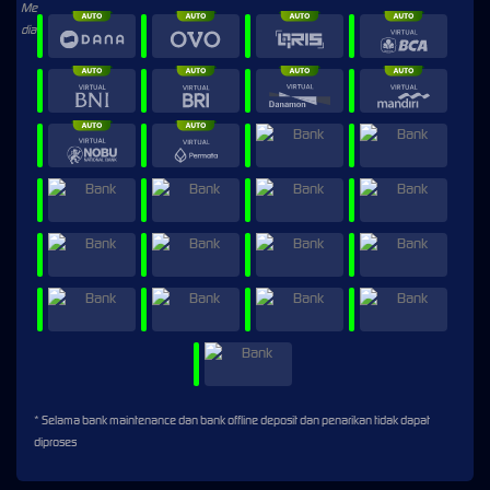
* Selama bank maintenance dan bank offline deposit dan penarikan tidak dapat
diproses