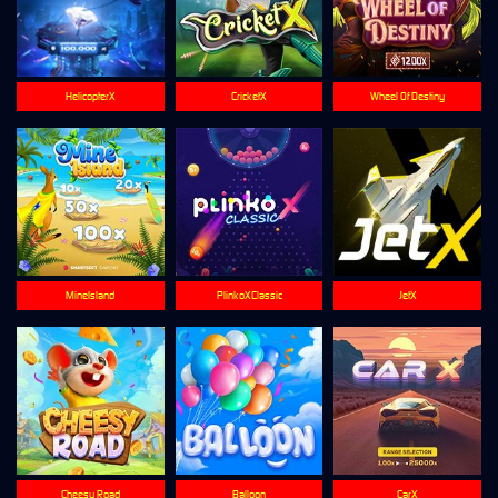
HelicopterX
CricketX
Wheel Of Destiny
MineIsland
PlinkoXClassic
JetX
Cheesy Road
Balloon
CarX