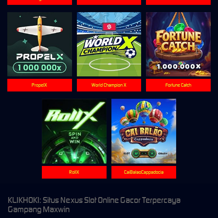
PropelX
World Champion X
Fortune Catch
RollX
CaiBalaoCappadocia
KLIKHOKI: Situs Nexus Slot Online Gacor Terpercaya
Gampang Maxwin