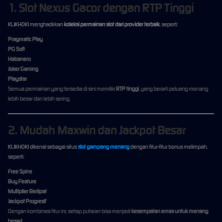
1. Slot Nexus Gacor dengan RTP Tinggi
KLIKHOKI menghadirkan
koleksi permainan slot dari provider terbaik
, seperti:
Pragmatic Play
PG Soft
Habanero
Joker Gaming
Playstar
Semua permainan yang tersedia di sini memiliki
RTP tinggi
, yang berarti peluang menang
lebih besar dan lebih sering.
2. Mudah Maxwin dan Jackpot Besar
KLIKHOKI dikenal sebagai situs
slot gampang menang
dengan fitur-fitur bonus melimpah,
seperti:
Free Spins
Buy Feature
Multiplier Berlipat
Jackpot Progresif
Dengan kombinasi fitur ini, setiap putaran bisa menjadi
kesempatan emas untuk menang
besar!