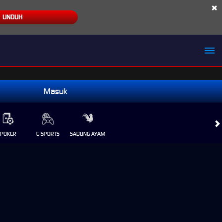
×
UNDUH
Masuk
POKER
E-SPORTS
SABUNG AYAM