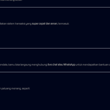
akan sistem transaksi yang
super cepat dan aman
, termasuk:
a kendala, kamu bisa langsung menghubungi
live chat atau WhatsApp
untuk mendapatkan bantuan d
 peluang menang, seperti: