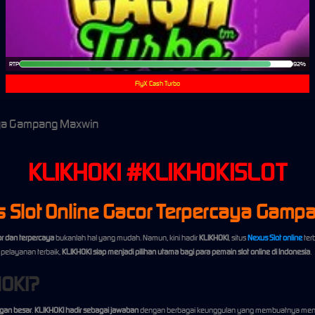
RTP
92%
FlyX Cash Turbo
caya Gampang Maxwin
KLIKHOKI #KLIKHOKISLOT
s Slot Online Gacor Terpercaya Gam
r dan terpercaya
bukanlah hal yang mudah. Namun, kini hadir
KLIKHOKI
, situs
Nexus Slot online
ter
 pelayanan terbaik,
KLIKHOKI siap menjadi pilihan utama bagi para pemain slot online di Indonesia
.
HOKI?
gan besar
.
KLIKHOKI hadir sebagai jawaban
dengan berbagai keunggulan yang membuatnya menj