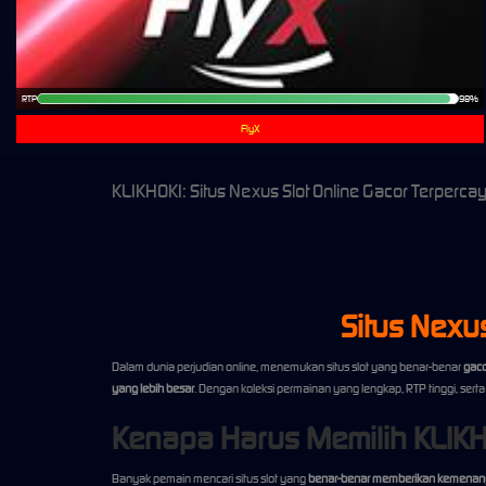
RTP
98%
FlyX
KLIKHOKI: Situs Nexus Slot Online Gacor Terper
Situs Nexu
Dalam dunia perjudian online, menemukan situs slot yang benar-benar
gaco
yang lebih besar
. Dengan koleksi permainan yang lengkap, RTP tinggi, serta
Kenapa Harus Memilih KLIK
Banyak pemain mencari situs slot yang
benar-benar memberikan kemenan