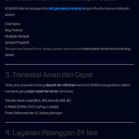
KLIKHOKI dikenal sebagai situs
slot gampang menang
dengan fitur-fitur bonus melimpah,
seperti:
Free Spins
Buy Feature
Multiplier Berlipat
Jackpot Progresif
Dengan kombinasi fitur ini, setiap putaran bisa menjadi
kesempatan emas untuk menang
besar!
3. Transaksi Aman dan Cepat
Tidak perlu khawatir tentang
deposit dan withdraw
karena KLIKHOKI menyediakan sistem
transaksi yang
super cepat dan aman
, termasuk:
Transfer Bank Lokal (BCA, BRI, Mandiri, BNI, dll.)
E-Wallet (DANA, OVO, GoPay, LinkAja)
Pulsa Telkomsel dan XL tanpa potongan
4. Layanan Pelanggan 24 Jam