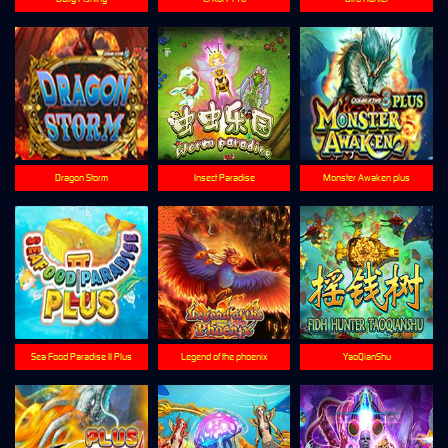
Dragon Storm
Insect Paradise
Monster Awaken plus
Sea Food Paradise II Plus
Legend of the phoenix
YaoQianShu