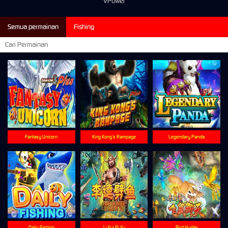
VPower
Semua permainan
Fishing
Fantasy Unicorn
King Kong’s Rampage
Legendary Panda
Daily Fishing
Li Kui Pi Yu
Bird Hunter