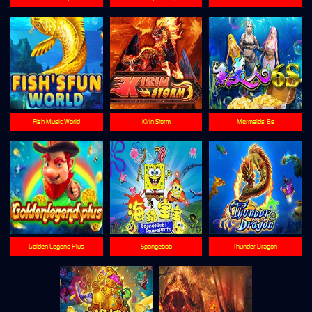
Fish Music World
Kirin Storm
Mermaids-6s
Golden Legend Plus
Spongebob
Thunder Dragon