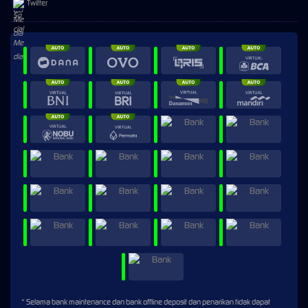
Twitter
* Selama bank maintenance dan bank offline deposit dan penarikan tidak dapat