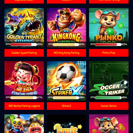
RTP
80%
RTP
84%
RTP
83%
Golden Tyrant Fishing
WD King Kong Fishing
Plinko Pop
RTP
87%
RTP
88%
RTP
96%
WD Nezha Fishing Legend
StrikerX
Soccer Striker