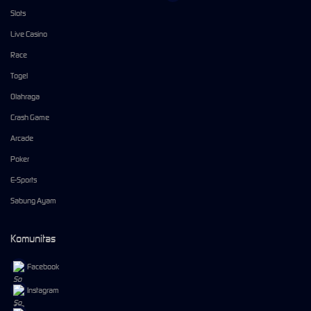
Slots
Live Casino
Race
Togel
Olahraga
Crash Game
Arcade
Poker
E-Sports
Sabung Ayam
Komunitas
Facebook
Instagram