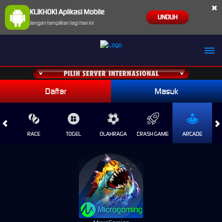
×
KLIKHOKI Aplikasi Mobile
UNDUH
Jangan tampilkan lagi hari ini
Daftar
Masuk
SINO
RACE
TOGEL
OLAHRAGA
CRASH GAME
ARCADE