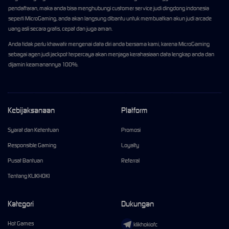
pendaftaran, maka anda bisa menghubungi customer service judi dingdong indonesia
seperti MicroGaming, anda akan langsung dibantu untuk membuatkan akun judi arcade
uang asli secara gratis, cepat dan juga aman.
Anda tidak perlu khawatir mengenai data diri anda bersama kami, karena MicroGaming
sebagai agen judi jackpot terpercaya akan menjaga kerahasiaan data lengkap anda dan
dijamin keamanannya 100%.
Kebijaksanaan
Platform
Syarat dan Ketentuan
Promosi
Responsible Gaming
Loyalty
Pusat Bantuan
Referral
Tentang KLIKHOKI
Kategori
Dukungan
Hot Games
klikhokiofc