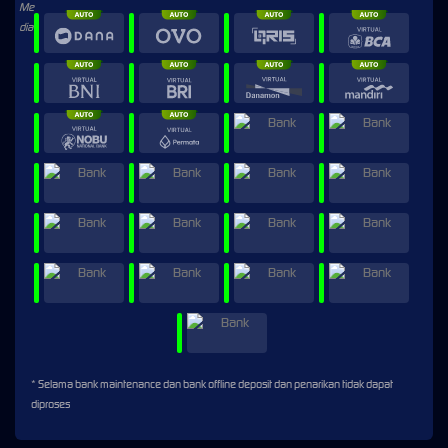
* Selama bank maintenance dan bank offline deposit dan penarikan tidak dapat
diproses