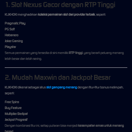
1. Slot Nexus Gacor dengan RTP Tinggi
KLIKHOKI menghadirkan
koleksi permainan slot dari provider terbaik
, seperti:
Pragmatic Play
PG Soft
Habanero
Joker Gaming
Playstar
Semua permainan yang tersedia di sini memiliki
RTP tinggi
, yang berarti peluang menang
lebih besar dan lebih sering.
2. Mudah Maxwin dan Jackpot Besar
KLIKHOKI dikenal sebagai situs
slot gampang menang
dengan fitur-fitur bonus melimpah,
seperti:
Free Spins
Buy Feature
Multiplier Berlipat
Jackpot Progresif
Dengan kombinasi fitur ini, setiap putaran bisa menjadi
kesempatan emas untuk menang
besar!