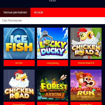
InOut
Semua permainan
Arcade
Ice Fish
Lucky Ducky
Chicken Road 2.0
Chicken Road
Forest Arrow
Hamster Run