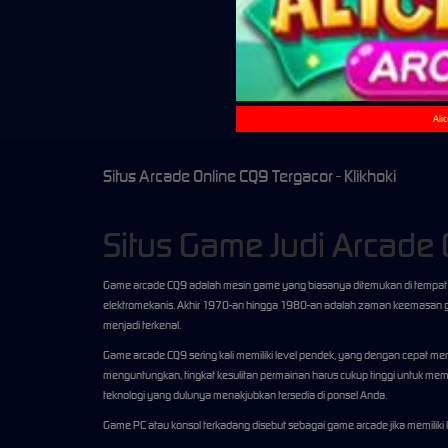
Ali
Situs Arcade Online CQ9 Tergacor - Klikhoki
Situs Game Judi Arcade
Game arcade CQ9 adalah mesin game yang biasanya ditemukan di tempat um
elektromekanis. Akhir 1970-an hingga 1980-an adalah zaman keemasan gam
menjadi terkenal.
Game arcade CQ9 sering kali memiliki level pendek, yang dengan cepat me
menguntungkan, tingkat kesulitan permainan harus cukup tinggi untuk mem
teknologi yang dulunya menakjubkan tersedia di ponsel Anda.
Game PC atau konsol terkadang disebut sebagai game arcade jika memiliki k