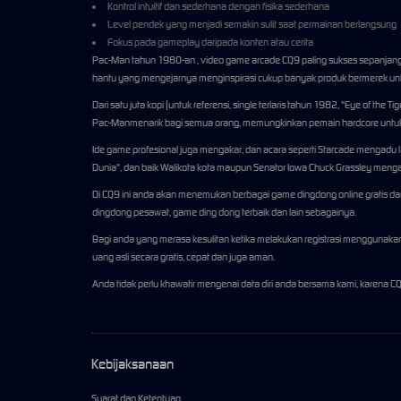
Kontrol intuitif dan sederhana dengan fisika sederhana
Level pendek yang menjadi semakin sulit saat permainan berlangsung
Fokus pada gameplay daripada konten atau cerita
Pac-Man tahun 1980-an , video game arcade CQ9 paling sukses sepanjang mas
hantu yang mengejarnya menginspirasi cukup banyak produk bermerek untuk 
Dari satu juta kopi (untuk referensi, single terlaris tahun 1982, "Eye of the
Pac-Manmenarik bagi semua orang, memungkinkan pemain hardcore untuk
Ide game profesional juga mengakar, dan acara seperti Starcade mengadu 
Dunia", dan baik Walikota kota maupun Senator Iowa Chuck Grassley mengaku
Di CQ9 ini anda akan menemukan berbagai game dingdong online gratis da
dingdong pesawat, game ding dong terbaik dan lain sebagainya.
Bagi anda yang merasa kesulitan ketika melakukan registrasi menggunakan
uang asli secara gratis, cepat dan juga aman.
Anda tidak perlu khawatir mengenai data diri anda bersama kami, karena
Kebijaksanaan
Syarat dan Ketentuan