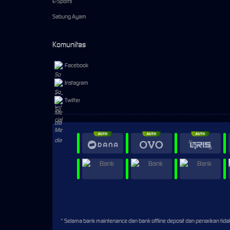
E-Sports
Sabung Ayam
Komunitas
Facebook
Instagram
Twitter
* Selama bank maintenance dan bank offline deposit dan penarikan tida