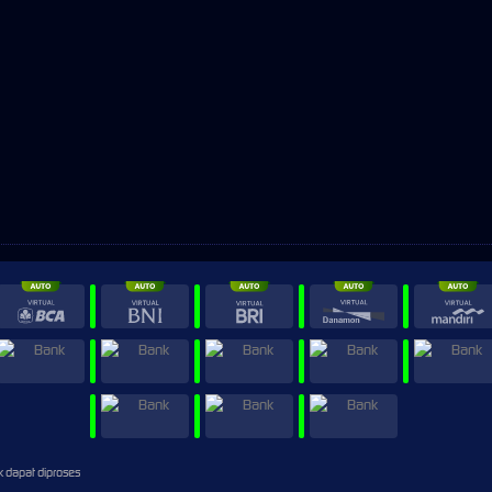
k dapat diproses