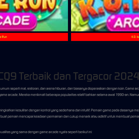
ce Run
K.O. I
 CQ9 Terbaik dan Tergacor 202
um seperti mal, restoran, dan arena hiburan, dan biasanya dioperasikan dengan koin. Game arc
e arcade. Mereka menikmati beberapa popularitas relatif bahkan selama awal 1990-an. Namun, 
ningkatkan kesulitan dengan kontrol yang sederhana dan intuitif. Pemain game pada dasarnya m
buat pemain mencapai keadaan permainan dan cukup menarik atau adiktif untuk membuat pemain tet
ualitas yang sama dengan game arcade nyata seperti berikut ini: