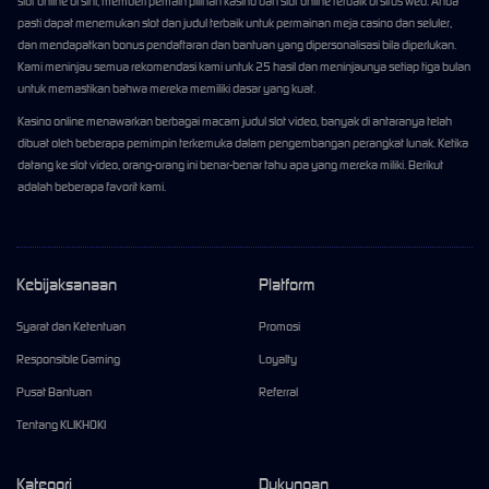
slot online di sini, memberi pemain pilihan kasino dan slot online terbaik di situs web. Anda
pasti dapat menemukan slot dan judul terbaik untuk permainan meja casino dan seluler,
dan mendapatkan bonus pendaftaran dan bantuan yang dipersonalisasi bila diperlukan.
Kami meninjau semua rekomendasi kami untuk 25 hasil dan meninjaunya setiap tiga bulan
untuk memastikan bahwa mereka memiliki dasar yang kuat.
Kasino online menawarkan berbagai macam judul slot video, banyak di antaranya telah
dibuat oleh beberapa pemimpin terkemuka dalam pengembangan perangkat lunak. Ketika
datang ke slot video, orang-orang ini benar-benar tahu apa yang mereka miliki. Berikut
adalah beberapa favorit kami.
Kebijaksanaan
Platform
Syarat dan Ketentuan
Promosi
Responsible Gaming
Loyalty
Pusat Bantuan
Referral
Tentang KLIKHOKI
Kategori
Dukungan