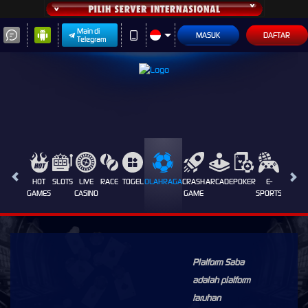
Main di
MASUK
DAFTAR
Telegram
HOT
SLOTS
LIVE
RACE
TOGEL
OLAHRAGA
CRASH
ARCADE
POKER
E-
SABUN
GAMES
CASINO
GAME
SPORTS
AYAM
Platform Saba
adalah platform
taruhan