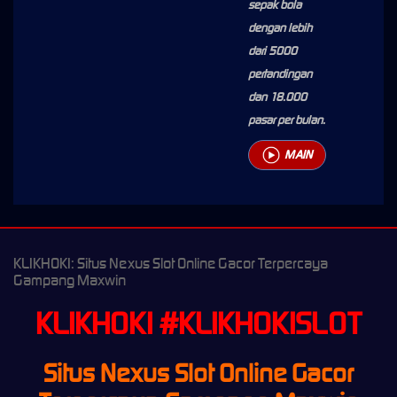
sepak bola
dengan lebih
dari 5000
pertandingan
dan 18.000
pasar per bulan.
MAIN
KLIKHOKI: Situs Nexus Slot Online Gacor Terpercaya
Gampang Maxwin
KLIKHOKI #KLIKHOKISLOT
Situs Nexus Slot Online Gacor