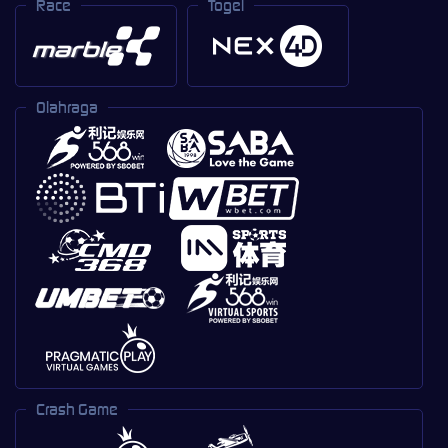
Race
Togel
Olahraga
Crash Game