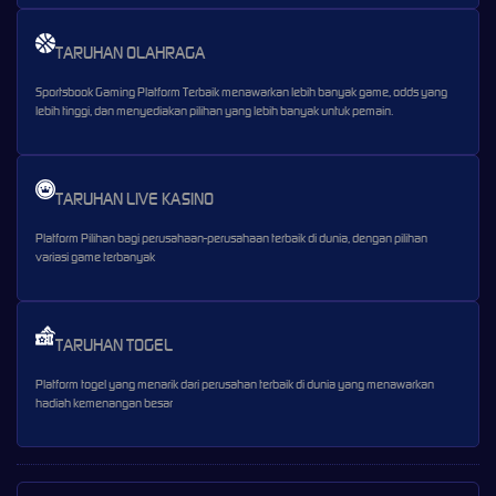
TARUHAN OLAHRAGA
Sportsbook Gaming Platform Terbaik menawarkan lebih banyak game, odds yang
lebih tinggi, dan menyediakan pilihan yang lebih banyak untuk pemain.
TARUHAN LIVE KASINO
Platform Pilihan bagi perusahaan-perusahaan terbaik di dunia, dengan pilihan
variasi game terbanyak
TARUHAN TOGEL
Platform togel yang menarik dari perusahan terbaik di dunia yang menawarkan
hadiah kemenangan besar