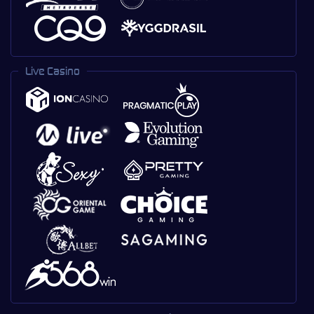
Live Casino