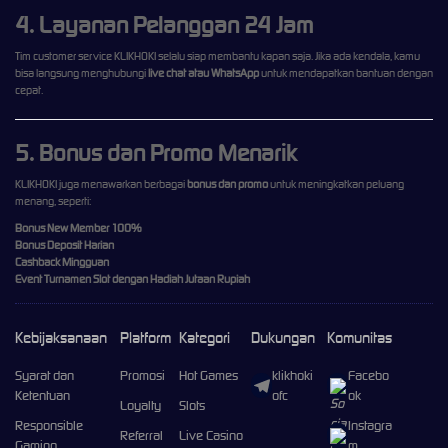
4. Layanan Pelanggan 24 Jam
Tim customer service KLIKHOKI selalu siap membantu kapan saja. Jika ada kendala, kamu
bisa langsung menghubungi
live chat atau WhatsApp
untuk mendapatkan bantuan dengan
cepat.
5. Bonus dan Promo Menarik
KLIKHOKI juga menawarkan berbagai
bonus dan promo
untuk meningkatkan peluang
menang, seperti:
Bonus New Member 100%
Bonus Deposit Harian
Cashback Mingguan
Event Turnamen Slot dengan Hadiah Jutaan Rupiah
Kebijaksanaan
Platform
Kategori
Dukungan
Komunitas
Syarat dan
Promosi
Hot Games
klikhoki
Facebo
Ketentuan
ofc
ok
Loyalty
Slots
Responsible
Instagra
Referral
Live Casino
Gaming
m