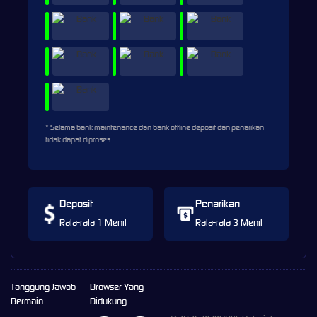
* Selama bank maintenance dan bank offline deposit dan penarikan
tidak dapat diproses
Deposit
Penarikan
Rata-rata 1 Menit
Rata-rata 3 Menit
Tanggung Jawab
Browser Yang
Bermain
Didukung