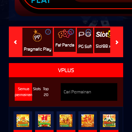
i
i
i
i
i
Facha
Fat Panda
Slot88 x PP
PG Soft
Pragmatic Play
VPLUS
Semua
Slots
Top
permainan
20