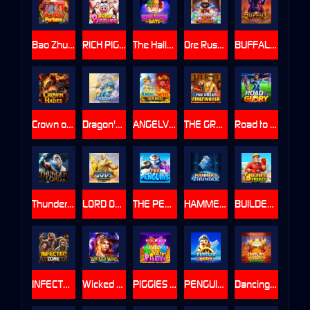
Bao Zhu Fortune
RICH PIGGIES
The Hallowin Bats
Ore Rush: Cart Collector
BUFFALO LEGEND
Crown of Hades
Dragon's Blaze Link
ANGELVSDEVIL SEA DUEL
THE GREAT FIREFIGHTER
Road to Glory
Thunder Lord
LORD OF THE GODS
THE PENGUINS
HAMMER OF THUNDER
BUILDER'S FRENZY
INFECTED ZONE
Wicked Wins: Crystals
PIGGIES WEALTHY ANGELIC
PENGUIN QUEST
Dancing Golden Drums