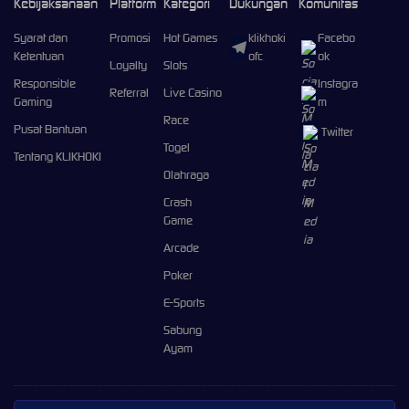
Kebijaksanaan
Platform
Kategori
Dukungan
Komunitas
Syarat dan
Promosi
Hot Games
klikhoki
Facebo
Ketentuan
ofc
ok
Loyalty
Slots
Responsible
Instagra
Referral
Live Casino
Gaming
m
Race
Pusat Bantuan
Twitter
Togel
Tentang KLIKHOKI
Olahraga
Crash
Game
Arcade
Poker
E-Sports
Sabung
Ayam