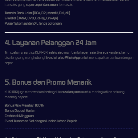
transaksi yang
super cepat dan aman
, termasuk:
Transfer Bank Lokal (BCA, BRI, Mandiri, BNI, dll.)
E-Wallet (DANA, OVO, GoPay, LinkAja)
Pulsa Telkomsel dan XL tanpa potongan
4. Layanan Pelanggan 24 Jam
Tim customer service KLIKHOKI selalu siap membantu kapan saja. Jika ada kendala, kamu
bisa langsung menghubungi
live chat atau WhatsApp
untuk mendapatkan bantuan dengan
cepat.
5. Bonus dan Promo Menarik
KLIKHOKI juga menawarkan berbagai
bonus dan promo
untuk meningkatkan peluang
menang, seperti:
Bonus New Member 100%
Bonus Deposit Harian
Cashback Mingguan
Event Turnamen Slot dengan Hadiah Jutaan Rupiah