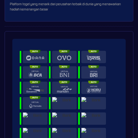
Platform togel yang menarik dari perusahan terbaik di dunia yang menawarkan
hadiah kemenangan besar