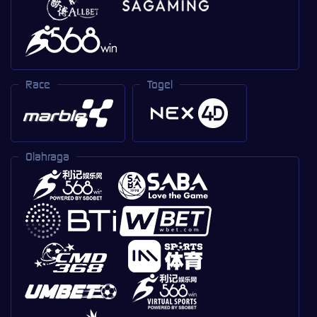
Race
Togel
Olahraga