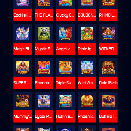
Cocktail City
THE FLAME CITY
Clucky Cash
GOLDEN TRAIN DELUXE
RHINO LEGEND
Magic Bingo Queen
Mystic Panda
Angel vs Devil Ultimate Goal Showdown
Triple Ignite
WICKED FORTUNE
SUPER HEROINE
Phoenix Blaze Link
Triple Supreme Xtreme Treasure
Wild Wolf Xtreme
Gold Rush
Mummy’s Treasure Quest
Cyber Rabbit
Huffin'and Puffin'Jackpot
Phoenix Link - Collection
Buffalo Triple Fury