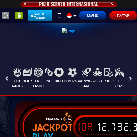
Main di
MASUK
DAFTAR
Telegram
HOT
SLOTS
LIVE
RACE
TOGEL
OLAHRAGA
CRASH
ARCADE
POKER
E-
SABUN
GAMES
CASINO
GAME
SPORTS
AYAM
IDR
12,732,
JACKPOT
PLAY