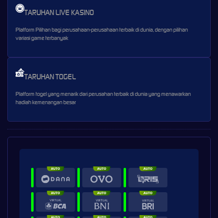
TARUHAN LIVE KASINO
Platform Pilihan bagi perusahaan-perusahaan terbaik di dunia, dengan pilihan
variasi game terbanyak
TARUHAN TOGEL
Platform togel yang menarik dari perusahan terbaik di dunia yang menawarkan
hadiah kemenangan besar