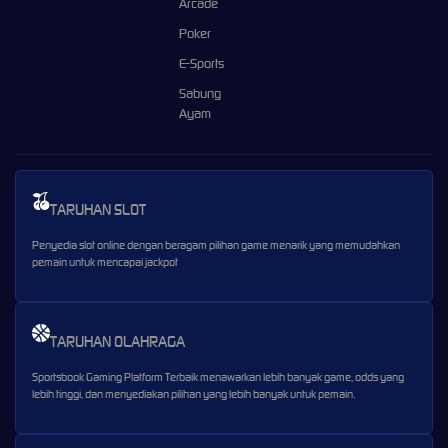
Arcade
Poker
E-Sports
Sabung
Ayam
TARUHAN SLOT
Penyedia slot online dengan beragam pilihan game menarik yang memudahkan
pemain untuk mencapai jackpot
TARUHAN OLAHRAGA
Sportsbook Gaming Platform Terbaik menawarkan lebih banyak game, odds yang
lebih tinggi, dan menyediakan pilihan yang lebih banyak untuk pemain.