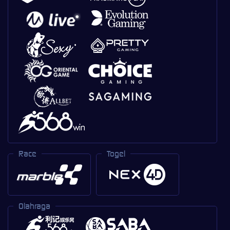
Race
Togel
Olahraga