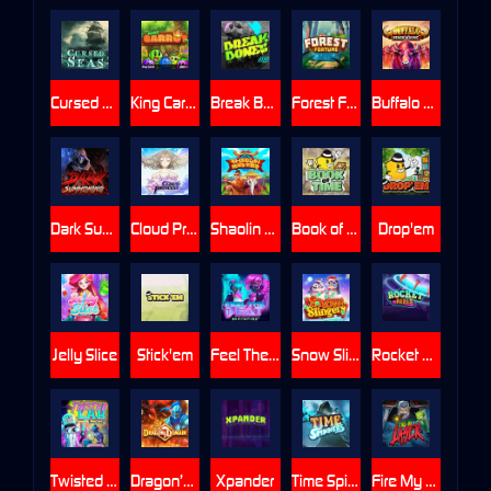
Cursed Seas
King Carrot
Break Bones
Forest Fortune
Buffalo Stack'n'Sync
Dark Summoning
Cloud Princess
Shaolin Master
Book of Time
Drop'em
Jelly Slice
Stick'em
Feel The Beat
Snow Slingers
Rocket Reels
Twisted Lab
Dragon’s Domain
Xpander
Time Spinners
Fire My Laser