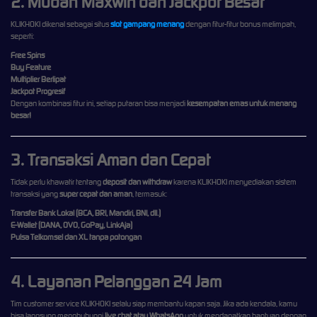
2. Mudah Maxwin dan Jackpot Besar
KLIKHOKI dikenal sebagai situs
slot gampang menang
dengan fitur-fitur bonus melimpah,
seperti:
Free Spins
Buy Feature
Multiplier Berlipat
Jackpot Progresif
Dengan kombinasi fitur ini, setiap putaran bisa menjadi
kesempatan emas untuk menang
besar!
3. Transaksi Aman dan Cepat
Tidak perlu khawatir tentang
deposit dan withdraw
karena KLIKHOKI menyediakan sistem
transaksi yang
super cepat dan aman
, termasuk:
Transfer Bank Lokal (BCA, BRI, Mandiri, BNI, dll.)
E-Wallet (DANA, OVO, GoPay, LinkAja)
Pulsa Telkomsel dan XL tanpa potongan
4. Layanan Pelanggan 24 Jam
Tim customer service KLIKHOKI selalu siap membantu kapan saja. Jika ada kendala, kamu
bisa langsung menghubungi
live chat atau WhatsApp
untuk mendapatkan bantuan dengan