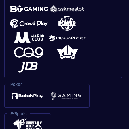
Poker
E-Sports