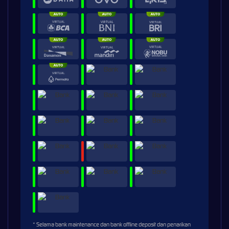
* Selama bank maintenance dan bank offline deposit dan penarikan