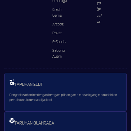
Olahraga
Crash
Game
Arcade
Poker
E-Sports
Sabung
Ayam
TARUHAN SLOT
Penyedia slot online dengan beragam pilihan game menarik yang memudahkan
pemain untuk mencapai jackpot
TARUHAN OLAHRAGA