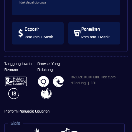
tidak dapat diproses
Deposit
Penarikan
Rata-rata 1 Menit
Rata-rata 3 Menit
Tanggung Jawab
Browser Yang
Bermain
Didukung
©2026 KLIKHOKI. Hak cipta
dilindungi | 18+
Platform Penyedia Layanan
Slots