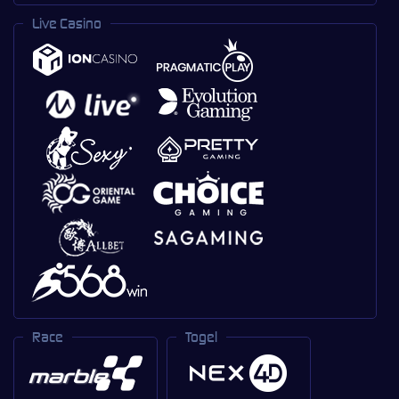
Live Casino
Race
Togel