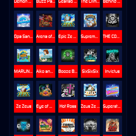
Demon Queen
Buzz Patrol
Gearlab Genius
The Crime File
Behind Bars: Masterplan
Opa Santorini!
Arena of Iron
Epic Ze Zeus
Supreme Zeus
THE COUNT
MARLIN MASTERS: THE BIG HAUL
Aiko and the Wind Spirit
Booze Bash
SixSixSix
Invictus
Ze Zeus
Eye of Medusa
Hot Ross
Zeus Ze Zecond
Superstar Sevens