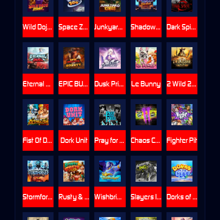
Wild Dojo Strike
Space Zoo
Junkyard Kings
Shadow Strike
Dark Spiral
Eternal Duel
EPIC BULLETS & BOUNTY
Dusk Princess
Le Bunny
2 Wild 2 Die
Fist Of Destruction
Dork Unit
Pray for Three
Chaos Crew 2
Fighter Pit
Stormforged
Rusty & Curly
Wishbringer
Slayers Inc
Dorks of The Deep