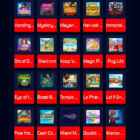
Vending Machine
Mystery Motel
Mayan Stackways
Harvest Wilds
Immortal Desire
Orb of Destiny
Stack'em
Keep 'em Cool
Magic Piggy
Pug Life
Eye of the Panda
Beast Below
Temple of Torment
Le Pharaoh
Let It Snow
Fear the Dark
Cash Compass
Miami Multiplier
Double Rainbow
Warrior Ways