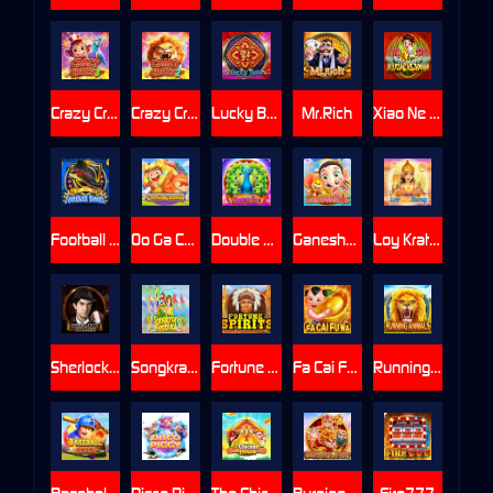
Crazy Crazy 3
Crazy Crazy 2
Lucky Bats
Mr.Rich
Xiao Ne Zha
Football Boots
Oo Ga Cha Ka
Double Fly
Ganesha Jr.
Loy Krathong
Sherlock Holmes
Songkran Festival
Fortune Spirits
Fa Cai Fu Wa
Running Animals