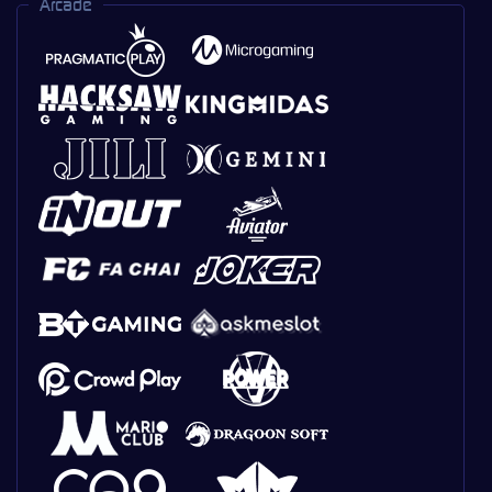
Arcade