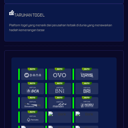
TARUHAN TOGEL
Platform togel yang menarik dari perusahan terbaik di dunia yang menawarkan
hadiah kemenangan besar