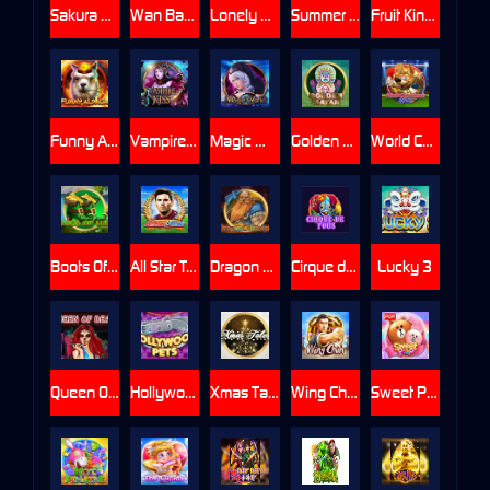
Sakura Legend
Wan Bao Dino
Lonely Planet
Summer Mood
Fruit King II
Funny Alpaca
Vampire Kiss
Magic World
Golden Mayan
World Cup Russia 2018
Boots Of Luck
All Star Team
Dragon Hunters
Cirque de fous
Lucky 3
Queen Of Dead
Hollywood Pets
Xmas Tales
Wing Chun
Sweet POP