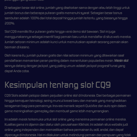
Di sebagian besar slot online, jumlah yang disetorkan sama dengan atau lebih tinggi untuk
jumlah bonus dan beberapa putaran gratis memenuhi syarat. Sebagian besar bonus
sambutan adalah 100% dari total deposit hingga jumlah tertentu, yang biasanya hingga
200%.
Slot CQ9 memiliki fitur putaran gratis hingga versi demo slot bawaan. Slot ini juga
menggunakannya sebagai insentif bagi pemain baru untuk mendaftar di situs web mereka.
Jumlah setoran minimum adalah kunci untuk memutuskan apakah seorang pemain akan
bermain di kasino.
Oleh karena itu, jumlah putaran gratis dan nilai setoran minimum yang ditawarkan saat
pendaftaran memainkan peran penting dalam menentukan popularitas mesin.
Mesin slot
lainnya datang dengan jackpot, yang paling umum adalah jackpot progresif tunai yang
dapat Anda coba.
Kesimpulan tentang slot CQ9
CQ9 Slots adalah pelopor dalam perjudian online slot di Indonesia. Dari berbagai permainan
hingga kemajuan teknologi, sering muncul kreasi baru dan menarik yang menghadirkan
keragaman bagi para pemainnya. Inovasi menarik seperti Quickfire dan auto spin dalam
game meningkatkan gameplay dan membuat game lebih menyenangkan.
Ini adalah merek terkemuka untuk slot online yang menerima permainan online mereka.
Kualitas game ini dijamin dan diatur oleh perusahaan Klikhoki. Ini adalah situs website judi
online yang independen dan memastikan bahwa permainan itu adil, andal, dan dapat
dipercaya di Indonesia. Hal ini dilakukan untuk melindungi pemain dari penipuan yang tidak