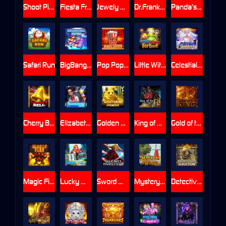
Shoot Piggy
Fiesta Frenzy
Jewely Spin
Dr.Franken’s Lab
Panda’s Jackpot
Safari Run
BigBang Spin
Pop Popcorns
Little Witch's Fortune
Celestial Goddess
Cherry Bell
Elizabeth Lab
Golden Panda
King of Pig
Gold of the King
Magic Fire
Lucky Waterfalls
Sword Master
Mystery Wind
Detective’s Dream