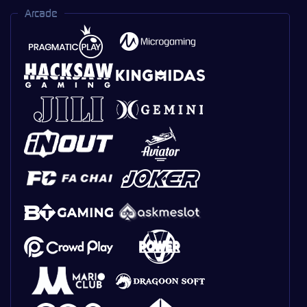
Arcade