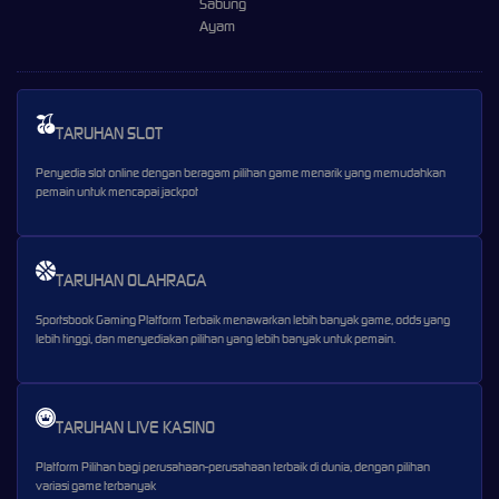
Sabung
Ayam
TARUHAN SLOT
Penyedia slot online dengan beragam pilihan game menarik yang memudahkan
pemain untuk mencapai jackpot
TARUHAN OLAHRAGA
Sportsbook Gaming Platform Terbaik menawarkan lebih banyak game, odds yang
lebih tinggi, dan menyediakan pilihan yang lebih banyak untuk pemain.
TARUHAN LIVE KASINO
Platform Pilihan bagi perusahaan-perusahaan terbaik di dunia, dengan pilihan
variasi game terbanyak