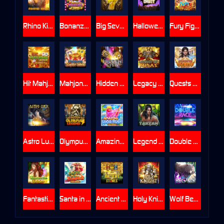
Rhino King
Bonanza Coins
Big Sevens Jackpot
Halloween Ghost
Fury Fighters
Hit Mahjong Wins
Mahjong Super Wins
Hidden City
Legacy of Midas
Quests of Olympus
Astro Luck
Olympus Legend
Amazing Soda Rush
Legend of Tarzan
Double Race
Fantastic Faries
Santa in the Summer
Ancient Stones
Holy Knight
Wolf Begins