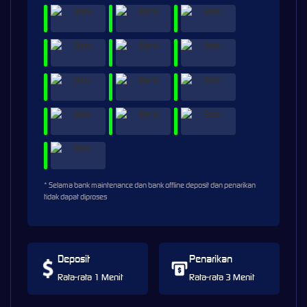
* Selama bank maintenance dan bank offline deposit dan penarikan
tidak dapat diproses
Deposit
Penarikan
Rata-rata 1 Menit
Rata-rata 3 Menit