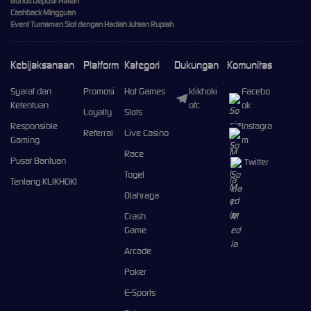
Bonus Deposit Harian
Cashback Mingguan
Event Turnamen Slot dengan Hadiah Jutaan Rupiah
Kebijaksanaan
Platform
Kategori
Dukungan
Komunitas
Syarat dan
Promosi
Hot Games
klikhoki
Facebo
Ketentuan
ofc
ok
Loyalty
Slots
Responsible
Instagra
Referral
Live Casino
Gaming
m
Race
Pusat Bantuan
Twitter
Togel
Tentang KLIKHOKI
Olahraga
Crash
Game
Arcade
Poker
E-Sports