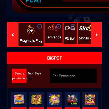
i
i
i
i
i
Facha
Fat Panda
Slot88 x PP
PG Soft
Pragmatic Play
BIGPOT
Semua
Top
Slots
permainan
20