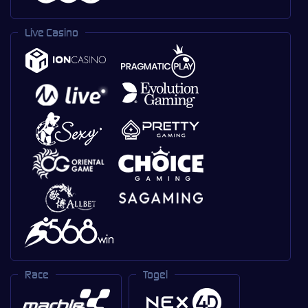
Live Casino
Race
Togel