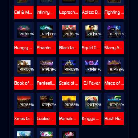
Cat & Mouse
Infinity Ocean
Leprechaun’s Fortune
Aztec: Bonus Hunt 2 Xmas
Fighting Bull
RTP
80%
RTP
89%
RTP
82%
RTP
90%
RTP
83%
Hungry Slime
Phantom Multiplier
BlackJack21
Squid Game 2: Mukunghwa
Starry Adventure
RTP
80%
RTP
79%
RTP
89%
RTP
91%
RTP
79%
Book of Safari
Fantastic Beast
Scale of Heaven: Anubis
DJ Fever
Mace of Hercules
RTP
85%
RTP
87%
RTP
88%
RTP
79%
RTP
94%
Xmas Gift Delight
Cookie Hunter
Ramakien Blessing
Kingyo Riches
Rush Hour Gold