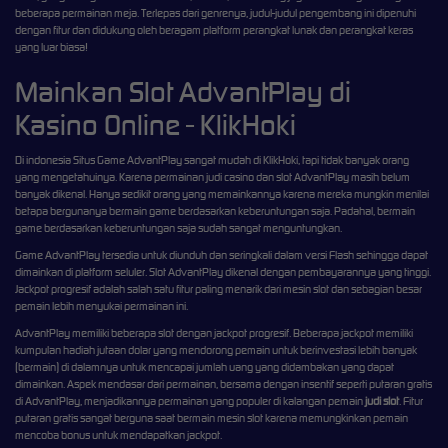
beberapa permainan meja. Terlepas dari genrenya, judul-judul pengembang ini dipenuhi
dengan fitur dan didukung oleh beragam platform perangkat lunak dan perangkat keras
yang luar biasa!
Mainkan Slot AdvantPlay di
Kasino Online - KlikHoki
Di indonesia Situs Game AdvantPlay sangat mudah di KlikHoki, tapi tidak banyak orang
yang mengetahuinya. Karena permainan judi casino dan slot AdvantPlay masih belum
banyak dikenal. Hanya sedikit orang yang memainkannya karena mereka mungkin menilai
betapa bergunanya bermain game berdasarkan keberuntungan saja. Padahal, bermain
game berdasarkan keberuntungan saja sudah sangat menguntungkan.
Game AdvantPlay tersedia untuk diunduh dan seringkali dalam versi Flash sehingga dapat
dimainkan di platform seluler. Slot AdvantPlay dikenal dengan pembayarannya yang tinggi.
Jackpot progresif adalah salah satu fitur paling menarik dari mesin slot dan sebagian besar
pemain lebih menyukai permainan ini.
AdvantPlay memiliki beberapa slot dengan jackpot progresif. Beberapa jackpot memiliki
kumpulan hadiah jutaan dolar yang mendorong pemain untuk berinvestasi lebih banyak
(bermain) di dalamnya untuk mencapai jumlah uang yang didambakan yang dapat
dimainkan. Aspek mendasar dari permainan, bersama dengan insentif seperti putaran gratis
di AdvantPlay, menjadikannya permainan yang populer di kalangan pemain
judi slot
. Fitur
putaran gratis sangat berguna saat bermain mesin slot karena memungkinkan pemain
mencoba bonus untuk mendapatkan jackpot.