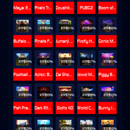
Maya: Elemental Totem 2
Pirate Treasure Hunt
Zeustrike Xmas
PUBG2
Boom of Prosperity
RTP
81%
RTP
84%
RTP
81%
RTP
94%
RTP
88%
Buffalo Rush
Pinata Fest
Jumanji Bonanza
Firefly Hunter
Genie Mystery
RTP
84%
RTP
90%
RTP
79%
RTP
87%
RTP
87%
Football Fever
Aztec: Bonus Hunt
Cai Shen Fortune
Jewel Mastermind
Piggy Bank Gold 2
RTP
88%
RTP
89%
RTP
79%
RTP
88%
RTP
93%
Fish Prawn Crab Bonanza
Dark Ritual
Slotto 4D
World Cup Final
Bunny to the Moon
RTP
83%
RTP
86%
RTP
88%
RTP
90%
RTP
82%