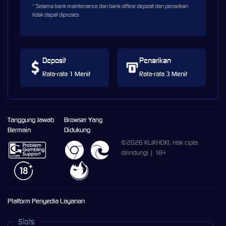
* Selama bank maintenance dan bank offline deposit dan penarikan
tidak dapat diproses
Deposit
Penarikan
Rata-rata 1 Menit
Rata-rata 3 Menit
Tanggung Jawab
Browser Yang
Bermain
Didukung
©2026 KLIKHOKI. Hak cipta
dilindungi | 18+
Platform Penyedia Layanan
Slots