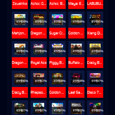
Zeustrike
Aztec: Gold Temple
Aztec: Bonus Hunt 2
Maya: Elemental Totem
LABUBU: Fall In Wild
RTP
98%
RTP
95%
RTP
97%
RTP
98%
RTP
95%
Mahjong Roar
Dragon Chi’s Quest
Sugar Crush
Golden Football
Xiang Qi Ways 2
RTP
95%
RTP
98%
RTP
96%
RTP
98%
RTP
96%
Dragon Chi's Quest 2
Royal Ace
Piggy Bank Gold
Buffalo Rush HIGHROLLER
Crazy Bounty: Jackpot
RTP
96%
RTP
97%
RTP
98%
RTP
98%
RTP
97%
Crazy Bounty
Rhapsody of Muertos
Golden Egypt
Last Samurai
Disco 777
RTP
87%
RTP
91%
RTP
91%
RTP
80%
RTP
88%