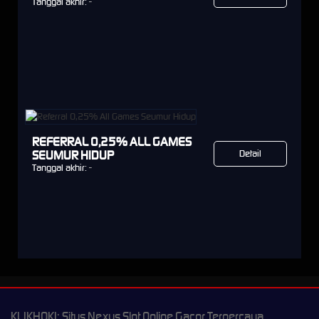
Tanggal akhir:
-
REFERRAL 0,25% ALL GAMES
SEUMUR HIDUP
Detail
Tanggal akhir:
-
KLIKHOKI: Situs Nexus Slot Online Gacor Terpercaya