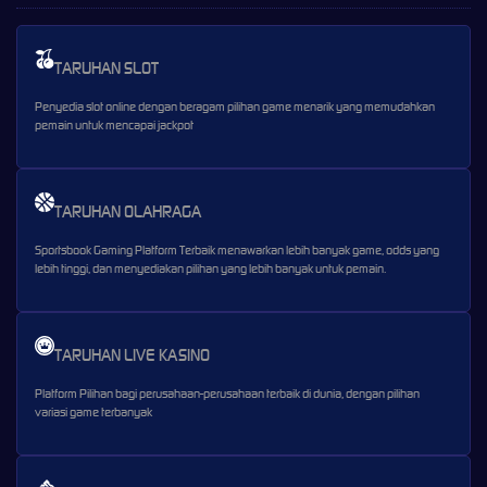
TARUHAN SLOT
Penyedia slot online dengan beragam pilihan game menarik yang memudahkan
pemain untuk mencapai jackpot
TARUHAN OLAHRAGA
Sportsbook Gaming Platform Terbaik menawarkan lebih banyak game, odds yang
lebih tinggi, dan menyediakan pilihan yang lebih banyak untuk pemain.
TARUHAN LIVE KASINO
Platform Pilihan bagi perusahaan-perusahaan terbaik di dunia, dengan pilihan
variasi game terbanyak