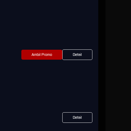
Ambil Promo
Detail
Detail