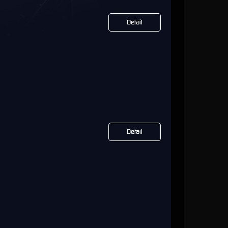
Detail
Detail