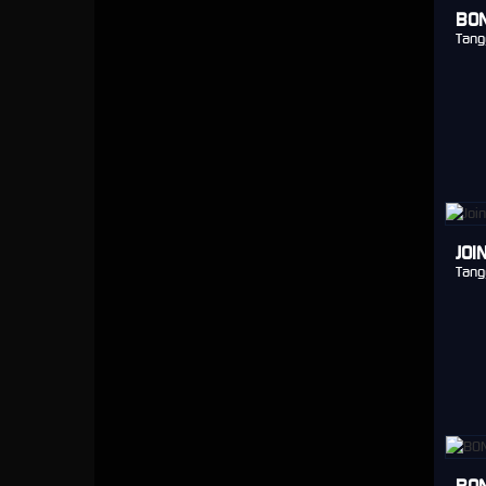
BON
Tang
JOI
Tang