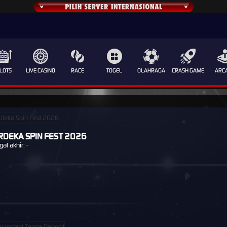
LOTS
LIVE CASINO
RACE
TOGEL
OLAHRAGA
CRASH GAME
ARC
DEKA SPIN FEST 2026
gal akhir:
-