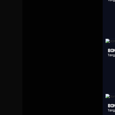
BON
Tang
BON
Tang