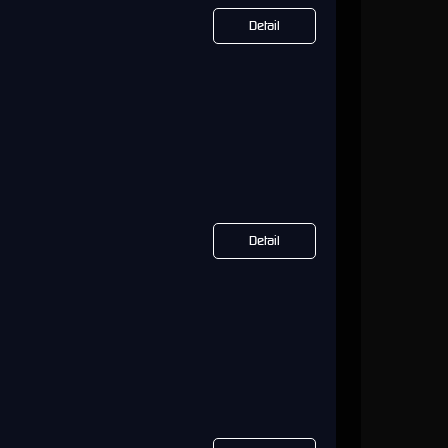
Detail
Detail