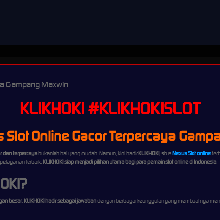
caya Gampang Maxwin
KLIKHOKI #KLIKHOKISLOT
s Slot Online Gacor Terpercaya Gam
r dan terpercaya
bukanlah hal yang mudah. Namun, kini hadir
KLIKHOKI
, situs
Nexus Slot online
ter
 pelayanan terbaik,
KLIKHOKI siap menjadi pilihan utama bagi para pemain slot online di Indonesia
.
HOKI?
gan besar
.
KLIKHOKI hadir sebagai jawaban
dengan berbagai keunggulan yang membuatnya menja