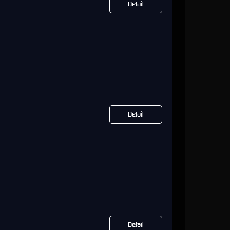
Detail
Detail
Detail