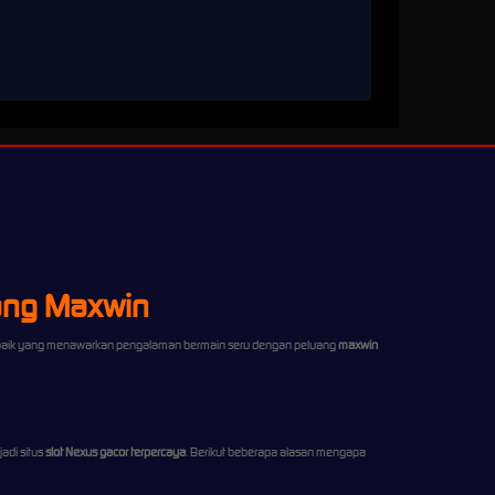
pang Maxwin
baik yang menawarkan pengalaman bermain seru dengan peluang
maxwin
di situs
slot Nexus gacor terpercaya
. Berikut beberapa alasan mengapa