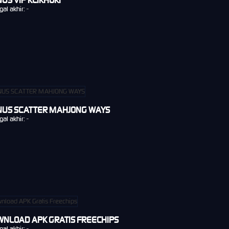
US VIP KLIKHOKI
gal akhir:
-
US SCATTER MAHJONG WAYS
gal akhir:
-
NLOAD APK GRATIS FREECHIPS
gal akhir:
-