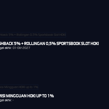
HBACK 5% + ROLLINGAN 0,5% SPORTSBOOK SLOT HOKI
gal akhir:
01-Okt-2027
ISI MINGGUAN HOKI UP TO 1%
gal akhir:
-