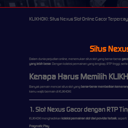
KLIKHOKI: Situs Nexus Slot Online Gacor Terper
Situs Nexu
Dalam dunia perjudian online, menemukan situs slot yang benar-benar
gaco
yang lebih besar
. Dengan koleksi permainan yang lengkap, RTP tinggi, serta
Kenapa Harus Memilih KLIK
Banyak pemain mencari situs slot yang
benar-benar memberikan kemenan
kamu wajib bermain di KLIKHOKI:
1. Slot Nexus Gacor dengan RTP Tin
KLIKHOKI menghadirkan
koleksi permainan slot dari provider terbaik
, seperti:
Pragmatic Play