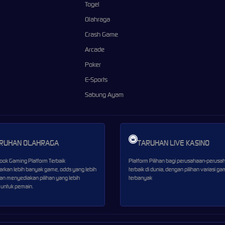
Togel
Olahraga
Crash Game
Arcade
Poker
E-Sports
Sabung Ayam
RUHAN OLAHRAGA
TARUHAN LIVE KASINO
ook Gaming Platform Terbaik
Platform Pilihan bagi perusahaan-perusa
kan lebih banyak game, odds yang lebih
terbaik di dunia, dengan pilihan variasi g
 dan menyediakan pilihan yang lebih
terbanyak
untuk pemain.