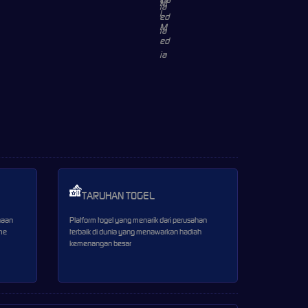
TARUHAN TOGEL
haan
Platform togel yang menarik dari perusahan
ame
terbaik di dunia yang menawarkan hadiah
kemenangan besar