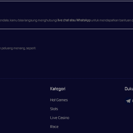
 kendala, kamu bisa langsung menghubungi
live chat atau WhatsApp
untuk mendapatkan bantuan d
 peluang menang, seperti:
Kategori
Duk
Hot Games
Slots
Live Casino
Race