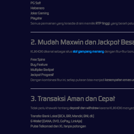
PG Soft
Habanero
Joker Gaming
Playstar
Semua permainan yang tersedia di sini memiliki
RTP tinggi
, yang berarti pel
2. Mudah Maxwin dan Jackpot Bes
KLIKHOKI dikenal sebagai situs
slot gampang menang
dengan fitur-fitur bon
Free Spins
Buy Feature
Multiplier Berlipat
Jackpot Progresif
Dengan kombinasi fitur ini, setiap putaran bisa menjadi
kesempatan emas un
3. Transaksi Aman dan Cepat
Tidak perlu khawatir tentang
deposit dan withdraw
karena KLIKHOKI menyedi
Transfer Bank Lokal (BCA, BRI, Mandiri, BNI, dll.)
E-Wallet (DANA, OVO, GoPay, LinkAja)
Pulsa Telkomsel dan XL tanpa potongan