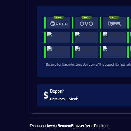
* Selama bank maintenance dan bank offline deposit dan penarik
Deposit
Rata-rata 1 Menit
Tanggung Jawab Bermain
Browser Yang Didukung