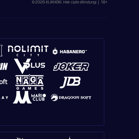
©2026 KLIKHOKI. Hak cipta dilindungi | 18+