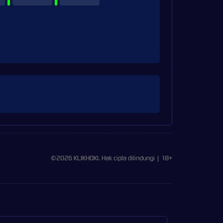
©2026 KLIKHOKI. Hak cipta dilindungi | 18+