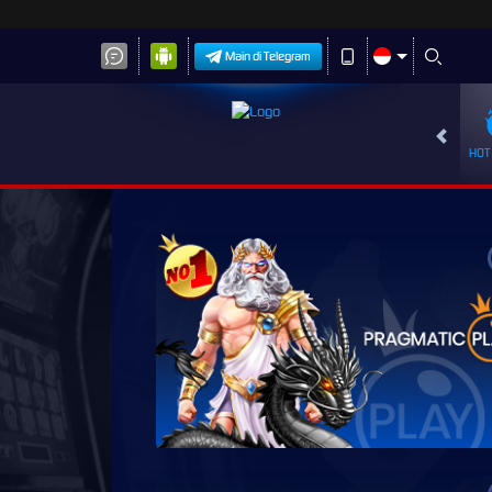
Main di Telegram
HOT