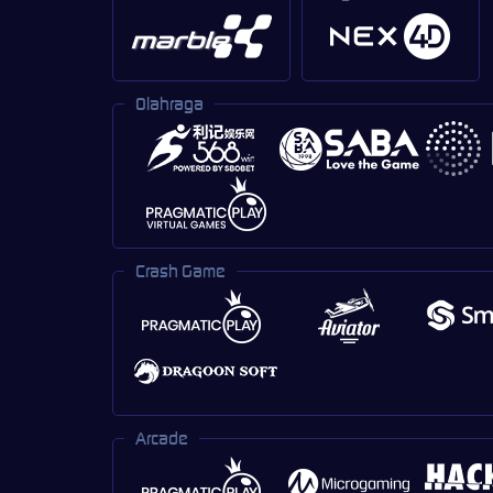
Olahraga
Crash Game
Arcade