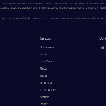
daftar pendek slot online di sini, memberi pemain pilihan kasino dan slot online terbaik di situs 
dipersonalisasi bila diperlukan. Kami meninjau semua rekomendasi kami untuk 25 hasil dan meni
aranya telah dibuat oleh beberapa pemimpin terkemuka dalam pengembangan perangkat lunak. Keti
Kategori
Duk
Hot Games
Slots
Live Casino
Race
Togel
Olahraga
Crash Game
Arcade
Poker