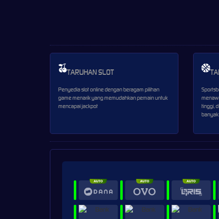
TARUHAN SLOT
TA
Penyedia slot online dengan beragam pilihan
Sportsb
game menarik yang memudahkan pemain untuk
menawar
mencapai jackpot
tinggi,
banyak 