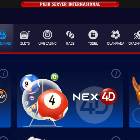
 GAMES
SLOTS
LIVE CASINO
RACE
TOGEL
OLAHRAGA
CRASH
i
i