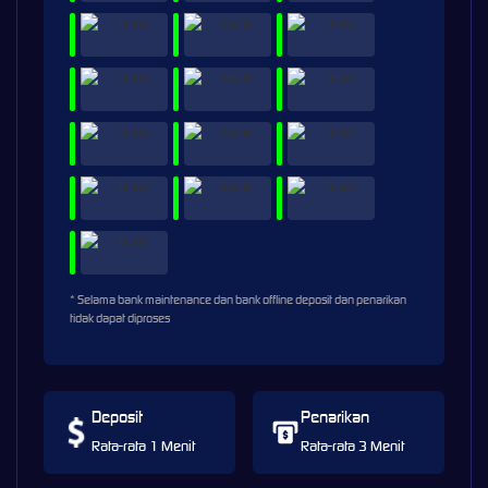
* Selama bank maintenance dan bank offline deposit dan penarikan
tidak dapat diproses
Deposit
Penarikan
Rata-rata 1 Menit
Rata-rata 3 Menit