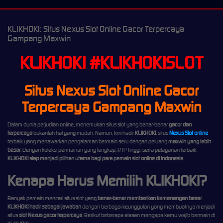
KLIKHOKI: Situs Nexus Slot Online Gacor Terpercaya
Gampang Maxwin
KLIKHOKI #KLIKHOKISLOT
Situs Nexus Slot Online Gacor
Terpercaya Gampang Maxwin
Dalam dunia perjudian online, menemukan situs slot yang benar-benar
gacor dan
terpercaya
bukanlah hal yang mudah. Namun, kini hadir
KLIKHOKI
, situs
Nexus Slot online
terbaik yang menawarkan pengalaman bermain seru dengan peluang
maxwin yang lebih
besar
. Dengan koleksi permainan yang lengkap, RTP tinggi, serta pelayanan terbaik,
KLIKHOKI siap menjadi pilihan utama bagi para pemain slot online di Indonesia
.
Kenapa Harus Memilih KLIKHOKI?
Banyak pemain mencari situs slot yang
benar-benar memberikan kemenangan besar
.
KLIKHOKI hadir sebagai jawaban
dengan berbagai keunggulan yang membuatnya menjadi
situs
slot Nexus gacor terpercaya
. Berikut beberapa alasan mengapa kamu wajib bermain di