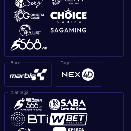
Race
Togel
Olahraga