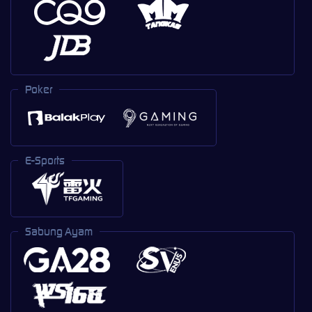
Poker
E-Sports
Sabung Ayam