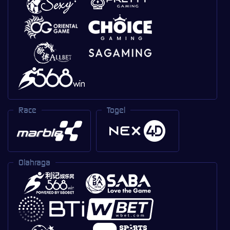
Race
Togel
Olahraga