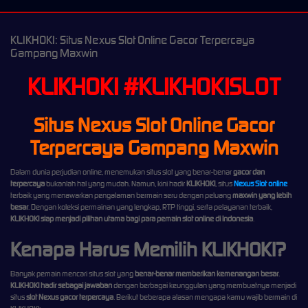
KLIKHOKI: Situs Nexus Slot Online Gacor Terpercaya
Gampang Maxwin
KLIKHOKI #KLIKHOKISLOT
Situs Nexus Slot Online Gacor
Terpercaya Gampang Maxwin
Dalam dunia perjudian online, menemukan situs slot yang benar-benar
gacor dan
terpercaya
bukanlah hal yang mudah. Namun, kini hadir
KLIKHOKI
, situs
Nexus Slot online
terbaik yang menawarkan pengalaman bermain seru dengan peluang
maxwin yang lebih
besar
. Dengan koleksi permainan yang lengkap, RTP tinggi, serta pelayanan terbaik,
KLIKHOKI siap menjadi pilihan utama bagi para pemain slot online di Indonesia
.
Kenapa Harus Memilih KLIKHOKI?
Banyak pemain mencari situs slot yang
benar-benar memberikan kemenangan besar
.
KLIKHOKI hadir sebagai jawaban
dengan berbagai keunggulan yang membuatnya menjadi
situs
slot Nexus gacor terpercaya
. Berikut beberapa alasan mengapa kamu wajib bermain di