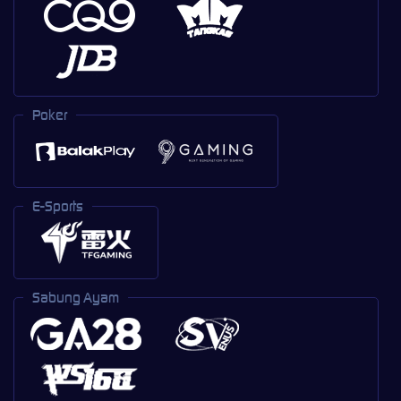
Poker
E-Sports
Sabung Ayam