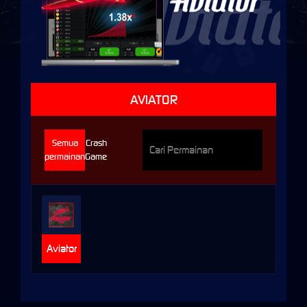
AVIATOR
Semua
Crash
permainan
Game
Aviator