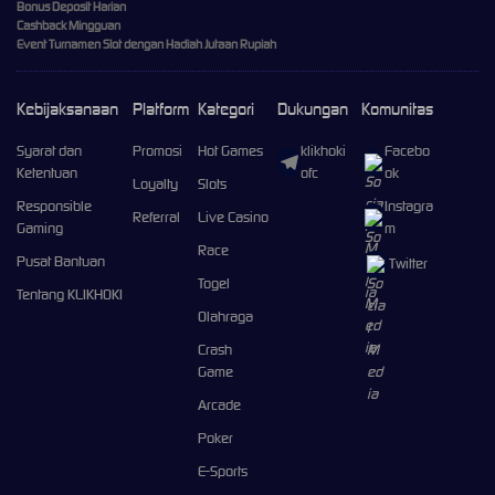
Bonus Deposit Harian
Cashback Mingguan
Event Turnamen Slot dengan Hadiah Jutaan Rupiah
Kebijaksanaan
Platform
Kategori
Dukungan
Komunitas
Syarat dan
Promosi
Hot Games
klikhoki
Facebo
Ketentuan
ofc
ok
Loyalty
Slots
Responsible
Instagra
Referral
Live Casino
Gaming
m
Race
Pusat Bantuan
Twitter
Togel
Tentang KLIKHOKI
Olahraga
Crash
Game
Arcade
Poker
E-Sports