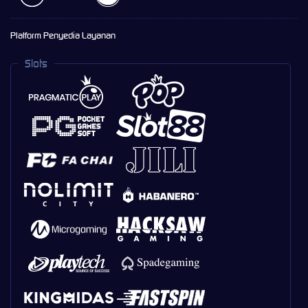
Platform Penyedia Layanan
Slots