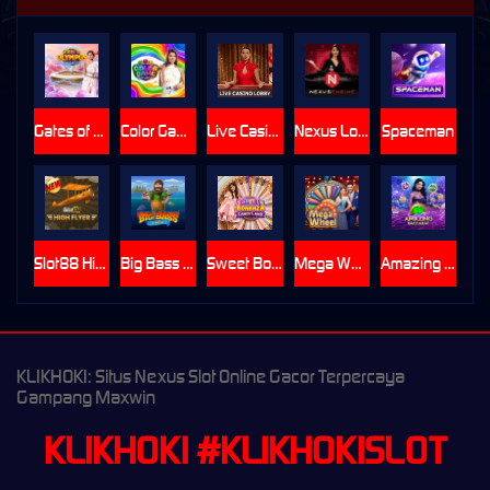
Gates of Olympus Roulette
Color Game Bonanza
Live Casino Lobby
Nexus Lounge
Spaceman
Slot88 High Flyer
Big Bass Crash
Sweet Bonanza Candyland
Mega Wheel
Amazing Baccarat
KLIKHOKI: Situs Nexus Slot Online Gacor Terpercaya
Gampang Maxwin
KLIKHOKI #KLIKHOKISLOT