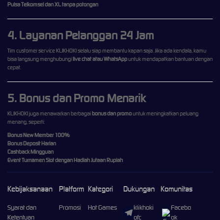
Pulsa Telkomsel dan XL tanpa potongan
4. Layanan Pelanggan 24 Jam
Tim customer service KLIKHOKI selalu siap membantu kapan saja. Jika ada kendala, kamu
bisa langsung menghubungi
live chat atau WhatsApp
untuk mendapatkan bantuan dengan
cepat.
5. Bonus dan Promo Menarik
KLIKHOKI juga menawarkan berbagai
bonus dan promo
untuk meningkatkan peluang
menang, seperti:
Bonus New Member 100%
Bonus Deposit Harian
Cashback Mingguan
Event Turnamen Slot dengan Hadiah Jutaan Rupiah
Kebijaksanaan
Platform
Kategori
Dukungan
Komunitas
Syarat dan
Promosi
Hot Games
klikhoki
Facebo
Ketentuan
ofc
ok