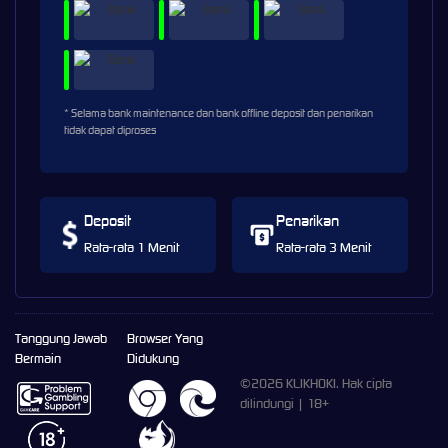
* Selama bank maintenance dan bank offline deposit dan penarikan
tidak dapat diproses
Deposit
Penarikan
Rata-rata 1 Menit
Rata-rata 3 Menit
Tanggung Jawab
Browser Yang
Bermain
Didukung
©2026 KLIKHOKI. Hak cipta
dilindungi | 18+