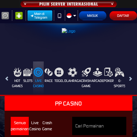
Main di
MASUK
DAFTAR
Telegram
HOT
SLOTS
LIVE
RACE
TOGEL
OLAHRAGA
CRASH
ARCADE
POKER
E-
SABUN
GAMES
CASINO
GAME
SPORTS
AYAM
PP CASINO
Semua
Live
Crash
permainan
Casino
Game