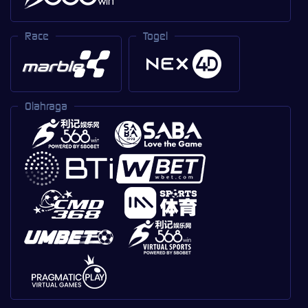
Race
Togel
Olahraga