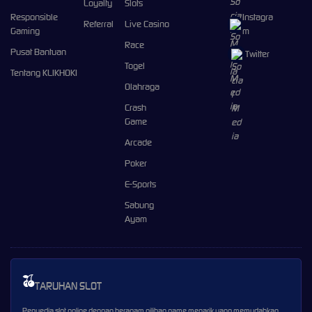
Loyalty
Slots
Responsible
Instagra
Referral
Live Casino
Gaming
m
Race
Pusat Bantuan
Twitter
Togel
Tentang KLIKHOKI
Olahraga
Crash
Game
Arcade
Poker
E-Sports
Sabung
Ayam
TARUHAN SLOT
Penyedia slot online dengan beragam pilihan game menarik yang memudahkan