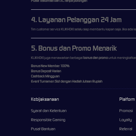
Pulsa Telkomsel dan XL tanpa potongan
4. Layanan Pelanggan 24 Jam
Tim customer service KLIKHOKI selalu siap membantu kapan saja. Jika ada
5. Bonus dan Promo Menarik
KLIKHOKI juga menawarkan berbagai
bonus dan promo
untuk meningkatkan
Bonus New Member 100%
Bonus Deposit Harian
Cashback Mingguan
Event Turnamen Slot dengan Hadiah Jutaan Rupiah
Kebijaksanaan
Platform
Syarat dan Ketentuan
Promosi
Responsible Gaming
Loyalty
Pusat Bantuan
Referral