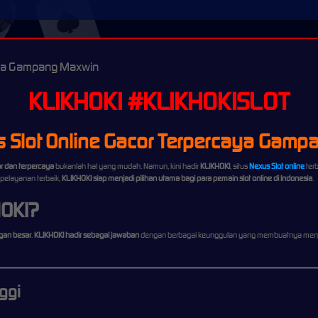
caya Gampang Maxwin
KLIKHOKI #KLIKHOKISLOT
s Slot Online Gacor Terpercaya Gam
r dan terpercaya
bukanlah hal yang mudah. Namun, kini hadir
KLIKHOKI
, situs
Nexus Slot online
ter
 pelayanan terbaik,
KLIKHOKI siap menjadi pilihan utama bagi para pemain slot online di Indonesia
.
HOKI?
gan besar
.
KLIKHOKI hadir sebagai jawaban
dengan berbagai keunggulan yang membuatnya menja
ggi