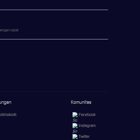
engan cepat.
ungan
Komunitas
klikhokiofc
Facebook
Instagram
Twitter