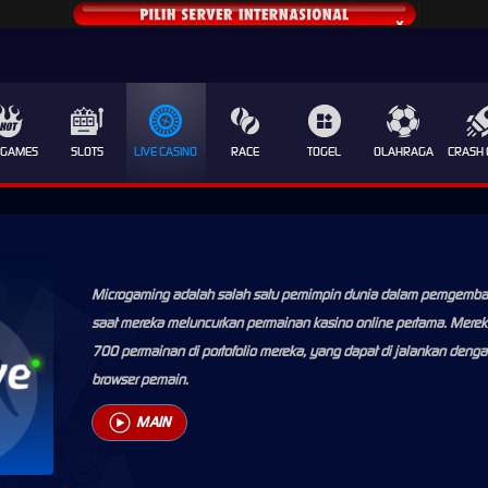
 GAMES
SLOTS
LIVE CASINO
RACE
TOGEL
OLAHRAGA
CRASH
Microgaming adalah salah satu pemimpin dunia dalam pemgembang
saat mereka meluncurkan permainan kasino online pertama. Mereka b
700 permainan di portofolio mereka, yang dapat di jalankan deng
browser pemain.
MAIN