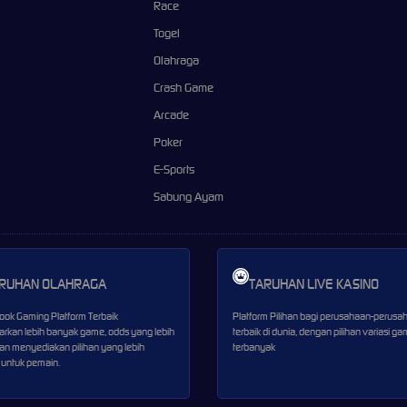
Race
Togel
Olahraga
Crash Game
Arcade
Poker
E-Sports
Sabung Ayam
RUHAN OLAHRAGA
TARUHAN LIVE KASINO
ook Gaming Platform Terbaik
Platform Pilihan bagi perusahaan-perusa
kan lebih banyak game, odds yang lebih
terbaik di dunia, dengan pilihan variasi g
 dan menyediakan pilihan yang lebih
terbanyak
untuk pemain.