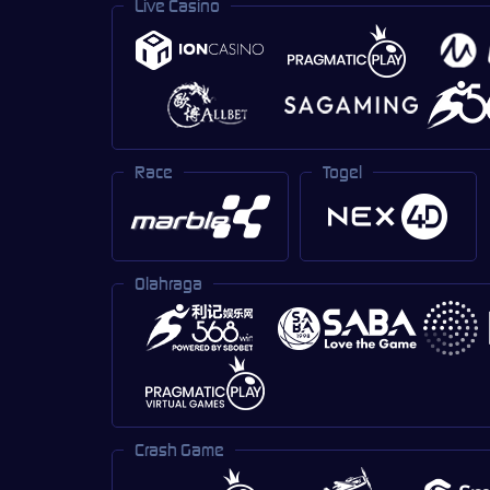
Live Casino
Race
Togel
Olahraga
Crash Game