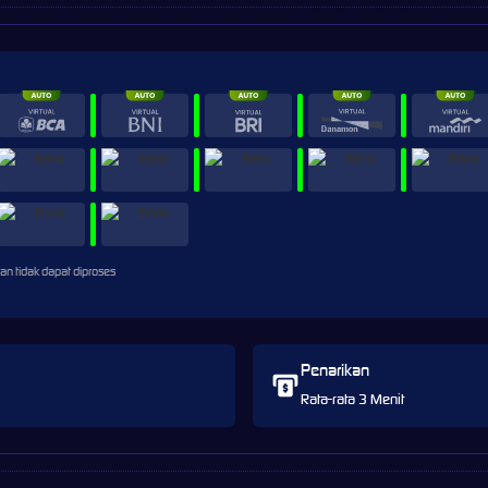
an tidak dapat diproses
Penarikan
Rata-rata 3 Menit