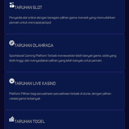
TARUHAN SLOT
Penyedia slot online dengan beragam pilihan game menarik yang memudahkan
pemain untuk mencapai jackpot
TARUHAN OLAHRAGA
Sportsbook Gaming Platform Terbaik menawarkan lebih banyak game, odds yang
lebih tinggi, dan menyediakan pilihan yang lebih banyak untuk pemain.
TARUHAN LIVE KASINO
Platform Pilihan bagi perusahaan-perusahaan terbaik di dunia, dengan pilihan
variasi game terbanyak
TARUHAN TOGEL