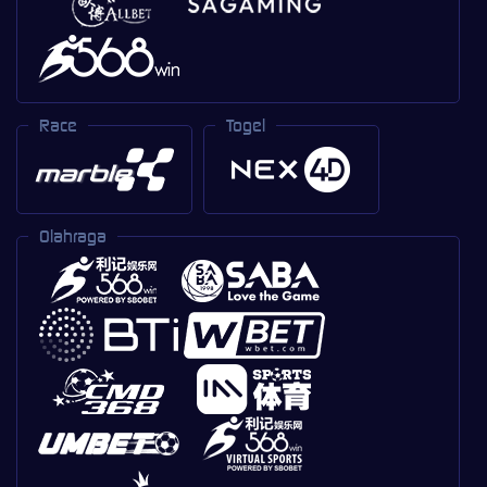
Race
Togel
Olahraga