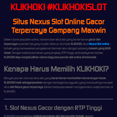
KLIKHOKI #KLIKHOKISLOT
Situs Nexus Slot Online Gacor
Terpercaya Gampang Maxwin
Dalam dunia perjudian online, menemukan situs slot yang benar-benar
gacor dan
terpercaya
bukanlah hal yang mudah. Namun, kini hadir
KLIKHOKI
, situs
Nexus Slot online
terbaik yang menawarkan pengalaman bermain seru dengan peluang
maxwin yang lebih
besar
. Dengan koleksi permainan yang lengkap, RTP tinggi, serta pelayanan terbaik,
KLIKHOKI siap menjadi pilihan utama bagi para pemain slot online di Indonesia
.
Kenapa Harus Memilih KLIKHOKI?
Banyak pemain mencari situs slot yang
benar-benar memberikan kemenangan besar
.
KLIKHOKI hadir sebagai jawaban
dengan berbagai keunggulan yang membuatnya menjadi
situs
slot Nexus gacor terpercaya
. Berikut beberapa alasan mengapa kamu wajib bermain di
KLIKHOKI:
1. Slot Nexus Gacor dengan RTP Tinggi
KLIKHOKI menghadirkan
koleksi permainan slot dari provider terbaik
, seperti: