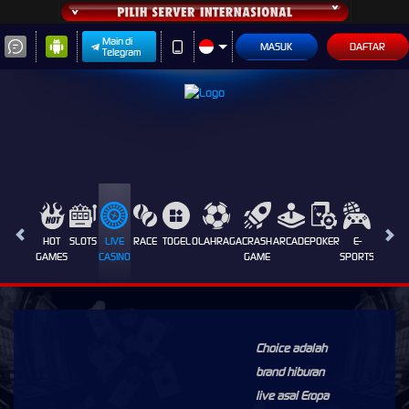
Main di
MASUK
DAFTAR
Telegram
HOT
SLOTS
LIVE
RACE
TOGEL
OLAHRAGA
CRASH
ARCADE
POKER
E-
SABUN
GAMES
CASINO
GAME
SPORTS
AYAM
Choice adalah
brand hiburan
live asal Eropa