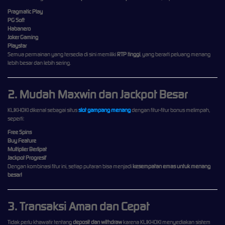
Pragmatic Play
PG Soft
Habanero
Joker Gaming
Playstar
Semua permainan yang tersedia di sini memiliki
RTP tinggi
, yang berarti peluang menang
lebih besar dan lebih sering.
2. Mudah Maxwin dan Jackpot Besar
KLIKHOKI dikenal sebagai situs
slot gampang menang
dengan fitur-fitur bonus melimpah,
seperti:
Free Spins
Buy Feature
Multiplier Berlipat
Jackpot Progresif
Dengan kombinasi fitur ini, setiap putaran bisa menjadi
kesempatan emas untuk menang
besar!
3. Transaksi Aman dan Cepat
Tidak perlu khawatir tentang
deposit dan withdraw
karena KLIKHOKI menyediakan sistem