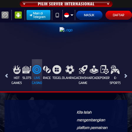
Main di
MASUK
DAFTAR
Telegram
HOT
SLOTS
LIVE
RACE
TOGEL
OLAHRAGA
CRASH
ARCADE
POKER
E-
SABUN
GAMES
CASINO
GAME
SPORTS
AYAM
Kita telah
mengembangkan
platform permainan