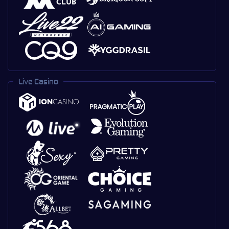
Live Casino