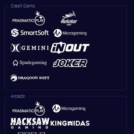
Crash Game
Arcade