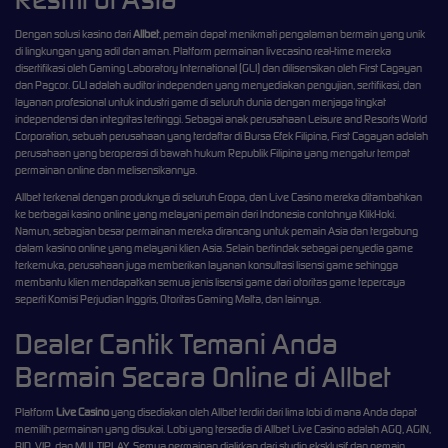
Dengan solusi kasino dari
Allbet
, pemain dapat menikmati pengalaman bermain yang unik
di lingkungan yang adil dan aman. Platform permainan livecasino real-time mereka
disertifikasi oleh Gaming Laboratory International (GLI) dan dilisensikan oleh First Cagayan
dan Pagcor. GLI adalah auditor independen yang menyediakan pengujian, sertifikasi, dan
layanan profesional untuk industri game di seluruh dunia dengan menjaga tingkat
independensi dan integritas tertinggi. Sebagai anak perusahaan Leisure and Resorts World
Corporation, sebuah perusahaan yang terdaftar di Bursa Efek Filipina, First Cagayan adalah
perusahaan yang beroperasi di bawah hukum Republik Filipina yang mengatur tempat
permainan online dan melisensikannya.
Allbet terkenal dengan produknya di seluruh Eropa, dan Live Casino mereka ditambahkan
ke berbagai kasino online yang melayani pemain dari Indonesia contohnya KlikHoki.
Namun, sebagian besar permainan mereka dirancang untuk pemain Asia dan tergabung
dalam kasino online yang melayani klien Asia. Selain bertindak sebagai penyedia game
terkemuka, perusahaan juga memberikan layanan konsultasi lisensi game sehingga
membantu klien mendapatkan semua jenis lisensi game dari otoritas game tepercaya
seperti Komisi Perjudian Inggris, Otoritas Gaming Malta, dan lainnya.
Dealer Cantik Temani Anda
Bermain Secara Online di Allbet
Platform
Live Casino
yang disediakan oleh Allbet terdiri dari lima lobi di mana Anda dapat
memilih permainan yang disukai. Lobi yang tersedia di Allbet Live Casino adalah AGQ, AGIN,
BID, VIP, dan MULTIPLAY. Semua permainan dialirkan dari studio eksklusif dan pemain