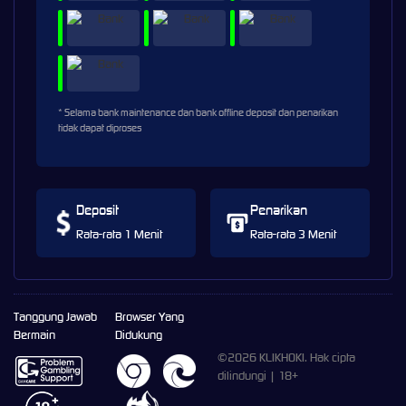
* Selama bank maintenance dan bank offline deposit dan penarikan
tidak dapat diproses
Deposit
Penarikan
Rata-rata 1 Menit
Rata-rata 3 Menit
Tanggung Jawab
Browser Yang
Bermain
Didukung
©2026 KLIKHOKI. Hak cipta
dilindungi | 18+