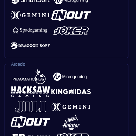
Arcade