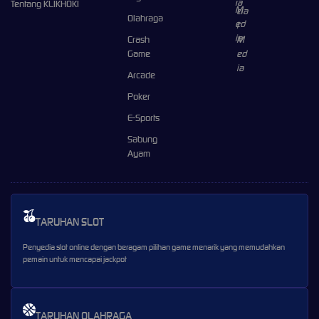
Tentang KLIKHOKI
Olahraga
Crash
Game
Arcade
Poker
E-Sports
Sabung
Ayam
TARUHAN SLOT
Penyedia slot online dengan beragam pilihan game menarik yang memudahkan
pemain untuk mencapai jackpot
TARUHAN OLAHRAGA