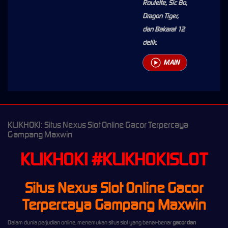
Roulette, Sic Bo,
Dragon Tiger,
dan Bakarat 12
detik.
MAIN
KLIKHOKI: Situs Nexus Slot Online Gacor Terpercaya
Gampang Maxwin
KLIKHOKI #KLIKHOKISLOT
Situs Nexus Slot Online Gacor
Terpercaya Gampang Maxwin
Dalam dunia perjudian online, menemukan situs slot yang benar-benar
gacor dan