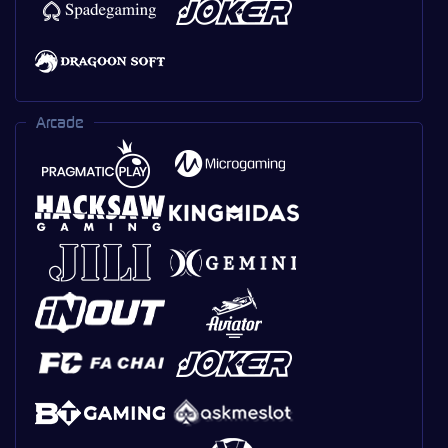
Arcade