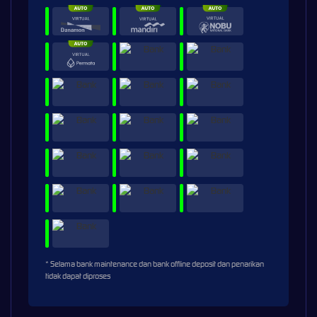
* Selama bank maintenance dan bank offline deposit dan penarikan
tidak dapat diproses