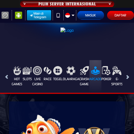
Main di
MASUK
DAFTAR
Telegram
HOT
SLOTS
LIVE
RACE
TOGEL
OLAHRAGA
CRASH
ARCADE
POKER
E-
SABUN
GAMES
CASINO
GAME
SPORTS
AYAM