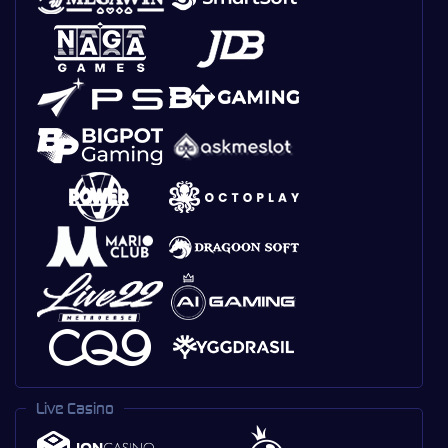
Live Casino