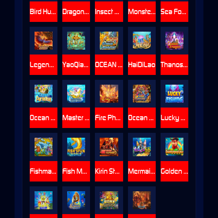
Bird Hunter
Dragon Storm
Insect Paradise
Monster Awaken plus
Sea Food Paradise II Plus
Legend of the phoenix
YaoQianShu
OCEAN MONSTER 2
HaiDiLao
Thanos Avengers
Ocean Paradise
Master Of The Deep
Fire Phoenix
Ocean King 3
Lucky Fishing
Fishman Wharf
Fish Music World
Kirin Storm
Mermaids-6s
Golden Legend Plus