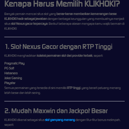
Kenapa Harus Memilih KLIKHOKI?
Banyak pemain mencari situs slot yang
benar-benar memberikan kemenangan besar
.
KLIKHOKI hadir sebagai jawaban
dengan berbagai keunggulan yang membuatnya menjadi
situs
slot Nexus gacor terpercaya
. Berikut beberapa alasan mengapa kamu wajib bermain di
KLIKHOKI:
1. Slot Nexus Gacor dengan RTP Tinggi
KLIKHOKI menghadirkan
koleksi permainan slot dari provider terbaik
, seperti:
Pragmatic Play
PG Soft
Habanero
Joker Gaming
Playstar
Semua permainan yang tersedia di sini memiliki
RTP tinggi
, yang berarti peluang menang
lebih besar dan lebih sering.
2. Mudah Maxwin dan Jackpot Besar
KLIKHOKI dikenal sebagai situs
slot gampang menang
dengan fitur-fitur bonus melimpah,
seperti: