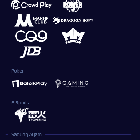
Poker
E-Sports
Sabung Ayam