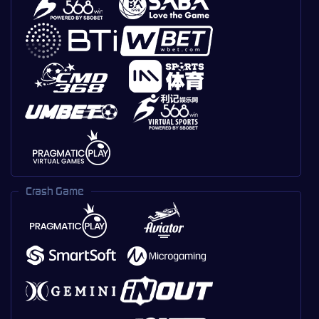
Crash Game