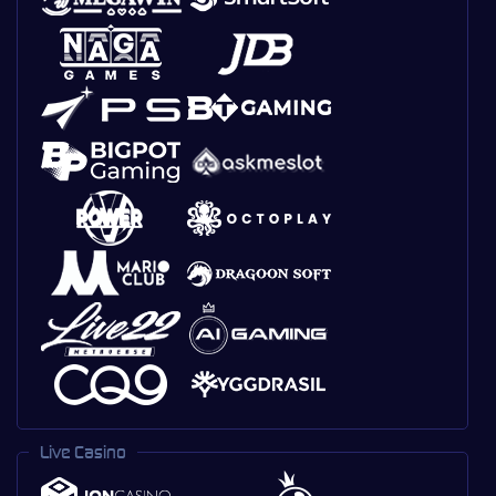
Live Casino