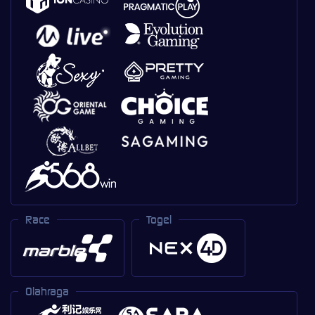
Race
Togel
Olahraga