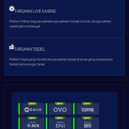
TARUHAN LIVE KASINO
Platform Pilihan bagi perusahaan-perusahaan terbaik di dunia, dengan pilihan
variasi game terbanyak
TARUHAN TOGEL
Platform togel yang menarik dari perusahan terbaik di dunia yang menawarkan
hadiah kemenangan besar