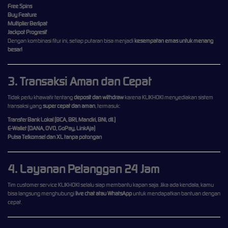
Free Spins
Buy Feature
Multiplier Berlipat
Jackpot Progresif
Dengan kombinasi fitur ini, setiap putaran bisa menjadi
kesempatan emas untuk menang
besar!
3. Transaksi Aman dan Cepat
Tidak perlu khawatir tentang
deposit dan withdraw
karena KLIKHOKI menyediakan sistem
transaksi yang
super cepat dan aman
, termasuk:
Transfer Bank Lokal (BCA, BRI, Mandiri, BNI, dll.)
E-Wallet (DANA, OVO, GoPay, LinkAja)
Pulsa Telkomsel dan XL tanpa potongan
4. Layanan Pelanggan 24 Jam
Tim customer service KLIKHOKI selalu siap membantu kapan saja. Jika ada kendala, kamu
bisa langsung menghubungi
live chat atau WhatsApp
untuk mendapatkan bantuan dengan
cepat.