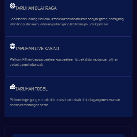
TARUHAN OLAHRAGA
Sportsbook Gaming Platform Terbaik menawarkan lebih banyak game, odds yang
lebih tinggi, dan menyediakan pilihan yang lebih banyak untuk pemain.
TARUHAN LIVE KASINO
Platform Pilihan bagi perusahaan-perusahaan terbaik di dunia, dengan pilihan
variasi game terbanyak
TARUHAN TOGEL
Platform togel yang menarik dari perusahan terbaik di dunia yang menawarkan
hadiah kemenangan besar