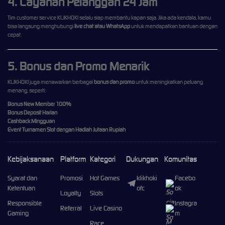
4. Layanan Pelanggan 24 Jam
Tim customer service KLIKHOKI selalu siap membantu kapan saja. Jika ada kendala, kamu
bisa langsung menghubungi
live chat atau WhatsApp
untuk mendapatkan bantuan dengan
cepat.
5. Bonus dan Promo Menarik
KLIKHOKI juga menawarkan berbagai
bonus dan promo
untuk meningkatkan peluang
menang, seperti:
Bonus New Member 100%
Bonus Deposit Harian
Cashback Mingguan
Event Turnamen Slot dengan Hadiah Jutaan Rupiah
Kebijaksanaan
Platform
Kategori
Dukungan
Komunitas
Syarat dan
Promosi
Hot Games
klikhoki
Facebo
Ketentuan
ofc
ok
Loyalty
Slots
Responsible
Instagra
Referral
Live Casino
Gaming
m
Race