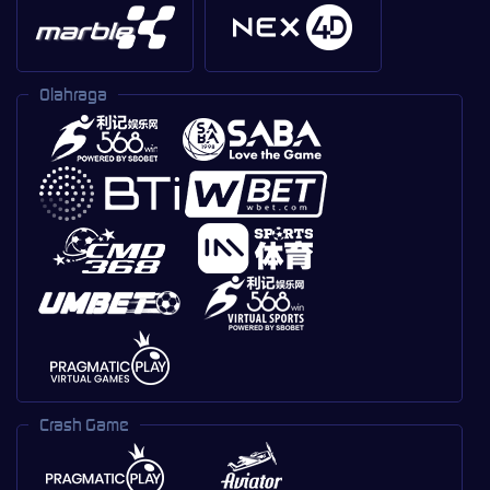
Olahraga
Crash Game