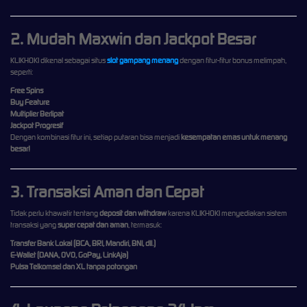
2. Mudah Maxwin dan Jackpot Besar
KLIKHOKI dikenal sebagai situs
slot gampang menang
dengan fitur-fitur bonus melimpah,
seperti:
Free Spins
Buy Feature
Multiplier Berlipat
Jackpot Progresif
Dengan kombinasi fitur ini, setiap putaran bisa menjadi
kesempatan emas untuk menang
besar!
3. Transaksi Aman dan Cepat
Tidak perlu khawatir tentang
deposit dan withdraw
karena KLIKHOKI menyediakan sistem
transaksi yang
super cepat dan aman
, termasuk:
Transfer Bank Lokal (BCA, BRI, Mandiri, BNI, dll.)
E-Wallet (DANA, OVO, GoPay, LinkAja)
Pulsa Telkomsel dan XL tanpa potongan