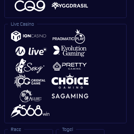
Live Casino
Race
Togel