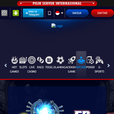
Main di
MASUK
DAFTAR
Telegram
HOT
SLOTS
LIVE
RACE
TOGEL
OLAHRAGA
CRASH
ARCADE
POKER
E-
SABUN
GAMES
CASINO
GAME
SPORTS
AYAM